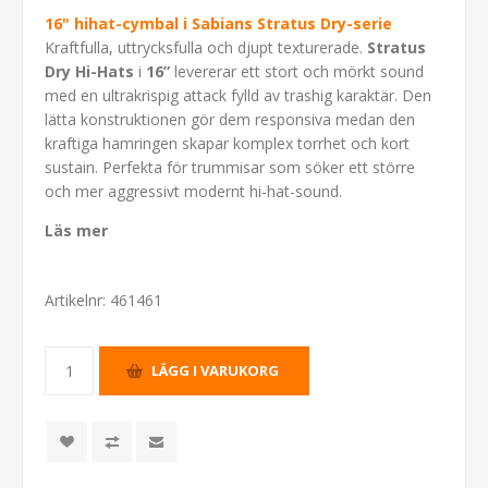
16" hihat-cymbal i Sabians Stratus Dry-serie
Kraftfulla, uttrycksfulla och djupt texturerade.
Stratus
Dry Hi-Hats
i
16”
levererar ett stort och mörkt sound
med en ultrakrispig attack fylld av trashig karaktär. Den
lätta konstruktionen gör dem responsiva medan den
kraftiga hamringen skapar komplex torrhet och kort
sustain. Perfekta för trummisar som söker ett större
och mer aggressivt modernt hi-hat-sound.
Läs mer
Artikelnr:
461461