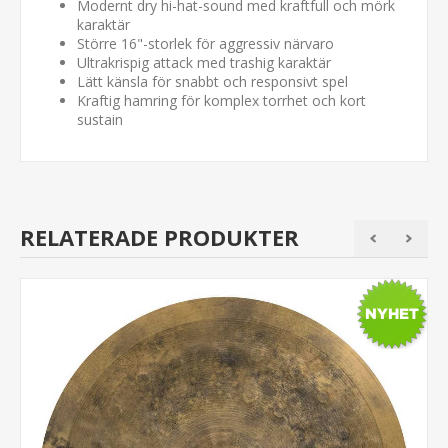
Modernt dry hi-hat-sound med kraftfull och mörk
karaktär
Större 16"-storlek för aggressiv närvaro
Ultrakrispig attack med trashig karaktär
Lätt känsla för snabbt och responsivt spel
Kraftig hamring för komplex torrhet och kort
sustain
RELATERADE PRODUKTER