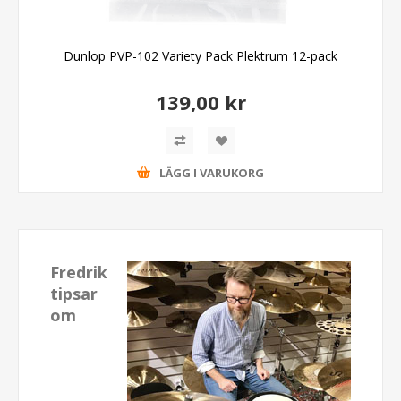
Dunlop PVP-102 Variety Pack Plektrum 12-pack
139,00 kr
LÄGG I VARUKORG
Fredrik
tipsar
om