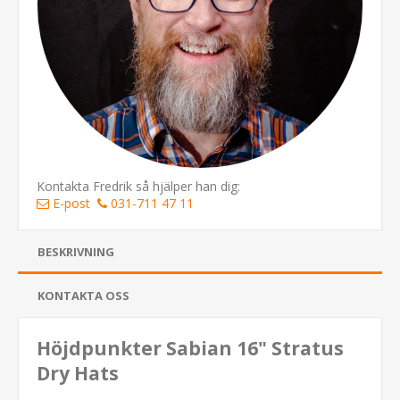
Kontakta Fredrik så hjälper han dig:
E-post
031-711 47 11
BESKRIVNING
KONTAKTA OSS
Höjdpunkter Sabian 16" Stratus
Dry Hats