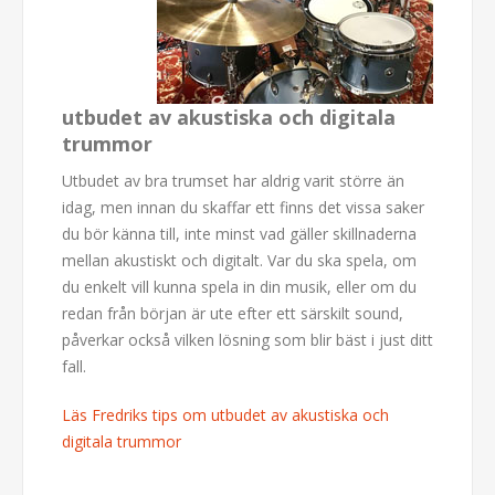
utbudet av akustiska och digitala
trummor
Utbudet av bra trumset har aldrig varit större än
idag, men innan du skaffar ett finns det vissa saker
du bör känna till, inte minst vad gäller skillnaderna
mellan akustiskt och digitalt. Var du ska spela, om
du enkelt vill kunna spela in din musik, eller om du
redan från början är ute efter ett särskilt sound,
påverkar också vilken lösning som blir bäst i just ditt
fall.
Läs Fredriks tips om utbudet av akustiska och
digitala trummor