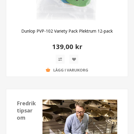
Dunlop PVP-102 Variety Pack Plektrum 12-pack
139,00 kr
LÄGG I VARUKORG
Fredrik
tipsar
om