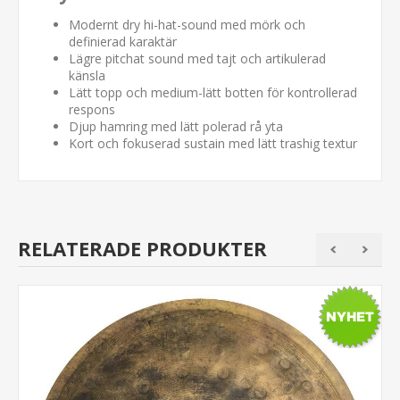
Modernt dry hi-hat-sound med mörk och
definierad karaktär
Lägre pitchat sound med tajt och artikulerad
känsla
Lätt topp och medium-lätt botten för kontrollerad
respons
Djup hamring med lätt polerad rå yta
Kort och fokuserad sustain med lätt trashig textur
RELATERADE PRODUKTER