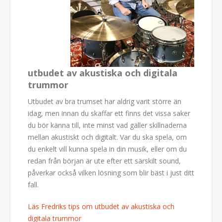
utbudet av akustiska och digitala
trummor
Utbudet av bra trumset har aldrig varit större än
idag, men innan du skaffar ett finns det vissa saker
du bör känna till, inte minst vad gäller skillnaderna
mellan akustiskt och digitalt. Var du ska spela, om
du enkelt vill kunna spela in din musik, eller om du
redan från början är ute efter ett särskilt sound,
påverkar också vilken lösning som blir bäst i just ditt
fall.
Läs Fredriks tips om utbudet av akustiska och
digitala trummor