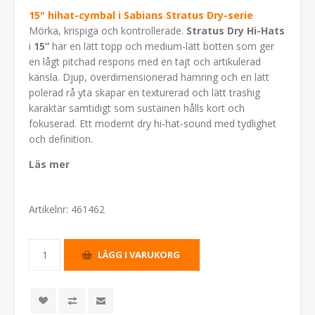
15" hihat-cymbal i Sabians Stratus Dry-serie
Mörka, krispiga och kontrollerade.
Stratus Dry Hi-Hats
i
15”
har en lätt topp och medium-lätt botten som ger
en lågt pitchad respons med en tajt och artikulerad
känsla. Djup, överdimensionerad hamring och en lätt
polerad rå yta skapar en texturerad och lätt trashig
karaktär samtidigt som sustainen hålls kort och
fokuserad. Ett modernt dry hi-hat-sound med tydlighet
och definition.
Läs mer
Artikelnr:
461462