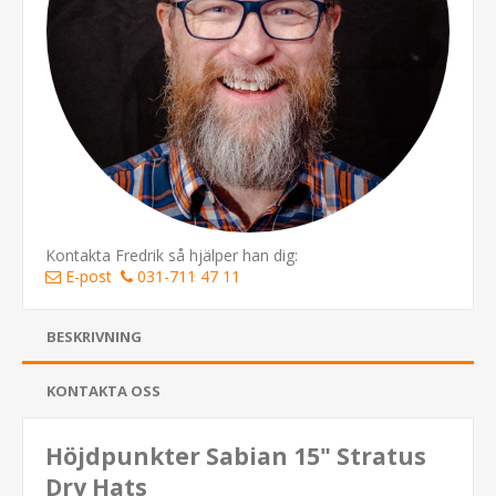
Kontakta Fredrik så hjälper han dig:
E-post
031-711 47 11
BESKRIVNING
KONTAKTA OSS
Höjdpunkter Sabian 15" Stratus
Dry Hats