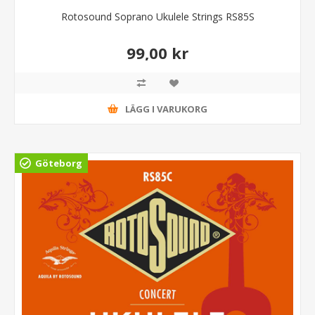
Rotosound Soprano Ukulele Strings RS85S
99,00 kr
LÄGG I VARUKORG
Göteborg