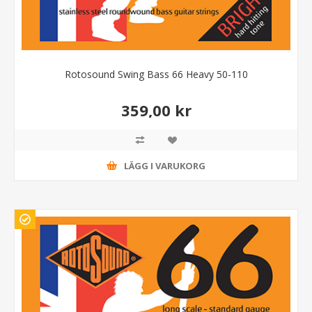
Rotosound Swing Bass 66 Heavy 50-110
359,00 kr
LÄGG I VARUKORG