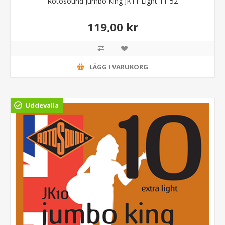
Rotosound Jumbo King JK11 Light 11-52
119,00 kr
LÄGG I VARUKORG
Uddevalla