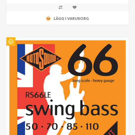
LÄGG I VARUKORG