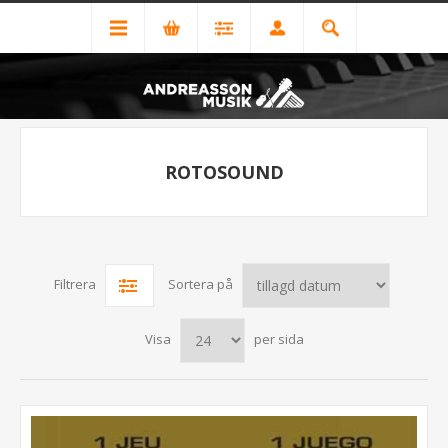
ROTOSOUND
Filtrera
Sortera på
Visa
per sida