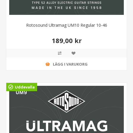
Rotosound Ultramag UM10 Regular 10-46
189,00 kr
LÄGG I VARUKORG
Uddevalla