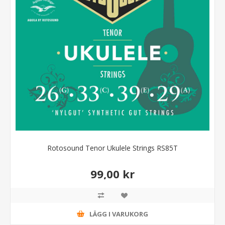
Rotosound Tenor Ukulele Strings RS85T
99,00 kr
LÄGG I VARUKORG