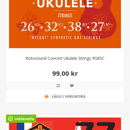
Rotosound Concert Ukulele Strings RS85C
99,00 kr
LÄGG I VARUKORG
Uddevalla