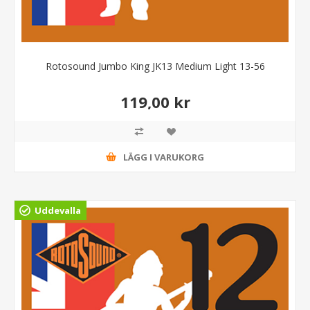
Rotosound Jumbo King JK13 Medium Light 13-56
119,00 kr
LÄGG I VARUKORG
Uddevalla