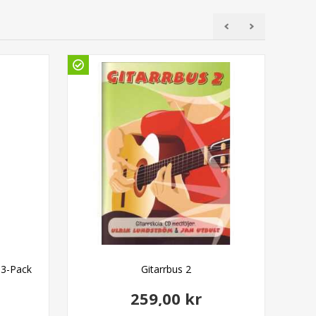
 3-Pack
Gitarrbus 2
Kö
259,00 kr