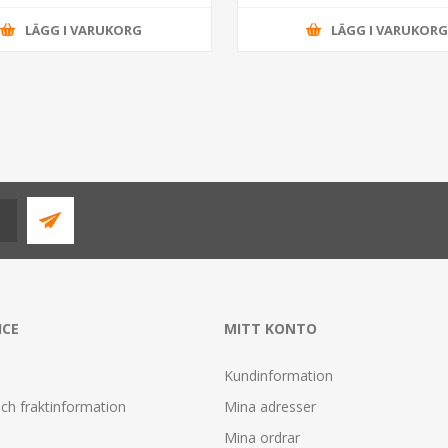
LÄGG I VARUKORG
LÄGG I VARUKOR
ICE
MITT KONTO
Kundinformation
ch fraktinformation
Mina adresser
Mina ordrar