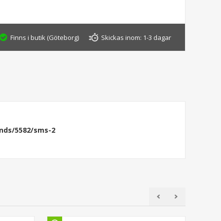
Finns i butik (Göteborg)
Skickas inom:
1-3 dagar
ands/5582/sms-2