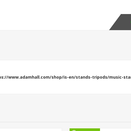
ps://www.adamhall.com/shop/is-en/stands-tripods/music-st