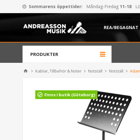
Sommarens öppettider
:
Måndag-Fredag
11-18
Lö
REA/BEGAGNAT
PRODUKTER
Kablar, Tillbehör & Noter
Notställ
Notställ
Adam
Finns i butik (Göteborg)