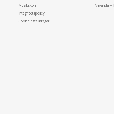
Musikskola
Användarvil
Integritetspolicy
Cookieinställningar