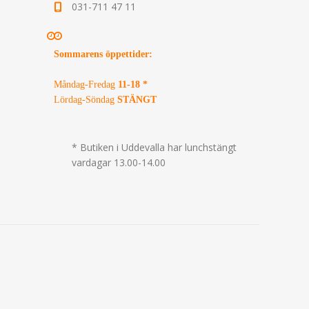
031-711 47 11
Sommarens öppettider
:
Måndag-Fredag
11-18 *
Lördag-Söndag
STÄNGT
* Butiken i Uddevalla har lunchstängt
vardagar 13.00-14.00