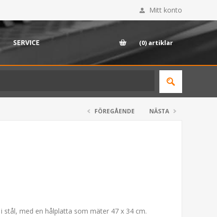
Mitt konto
SERVICE
(0)
artiklar
FÖREGÅENDE
NÄSTA
elt i stål, med en hålplatta som mäter 47 x 34 cm.