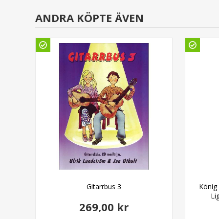
ANDRA KÖPTE ÄVEN
Pack
Gitarrbus 3
König
Li
269,00 kr