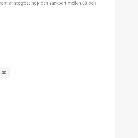
 som är steglöst höj- och sänkbart mellan 88 och