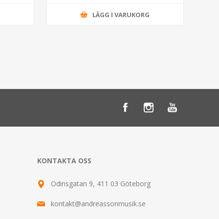
G
LÄGG I VARUKORG
KONTAKTA OSS
Odinsgatan 9, 411 03 Göteborg
kontakt@andreassonmusik.se