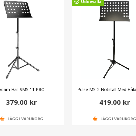
Uddevalla
Adam Hall SMS 11 PRO
Pulse MS-2 Notställ Med Håla
379,00 kr
419,00 kr
LÄGG I VARUKORG
LÄGG I VARUKOR