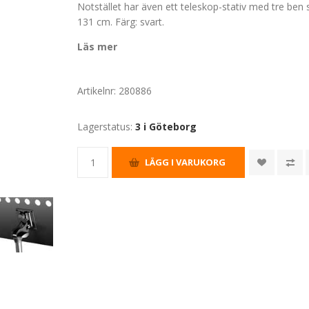
Notstället har även ett teleskop-stativ med tre ben
131 cm. Färg: svart.
Läs mer
Artikelnr:
280886
Lagerstatus:
3 i Göteborg