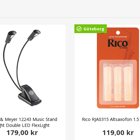
Göteborg
 & Meyer 12243 Music Stand
Rico RJA0315 Altsaxofon 1.5
ght Double LED FlexLight
179,00 kr
119,00 kr