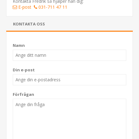
Kontakta Fredrik så hjälper han dig:
E-post
031-711 47 11
KONTAKTA OSS
Namn
Din e-post
Förfrågan