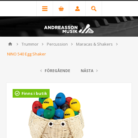
Trummor
Percussion
Maracas & Shakers
NINO 540 Egg Shaker
FÖREGÅENDE
NÄSTA
Finns i butik