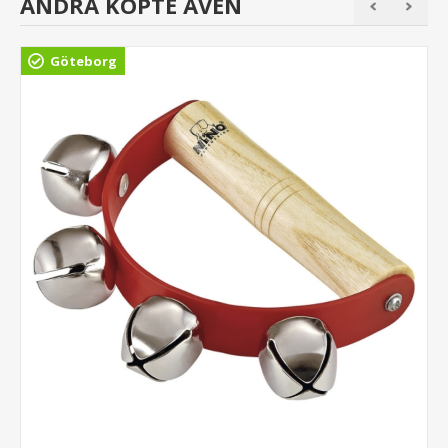
ANDRA KÖPTE ÄVEN
Göteborg