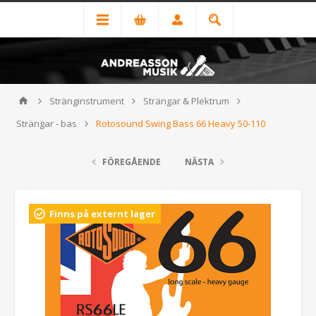
Stränginstrument
Strängar & Plektrum
Strängar - bas
Rotosound Swing Bass 66 Heavy 50-110
FÖREGÅENDE
NÄSTA
Finns på externt lager