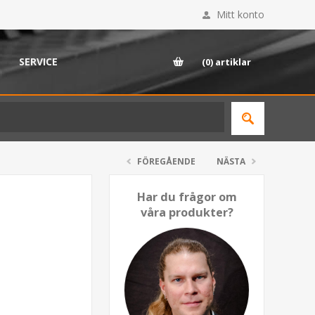
Mitt konto
SERVICE
(0)
artiklar
FÖREGÅENDE
NÄSTA
Har du frågor om
våra produkter?