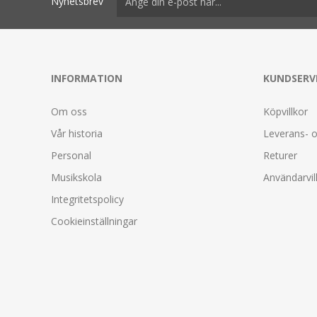
Nyhetsbrev
INFORMATION
KUNDSERV
Om oss
Köpvillkor
Vår historia
Leverans- o
Personal
Returer
Musikskola
Användarvil
Integritetspolicy
Cookieinställningar