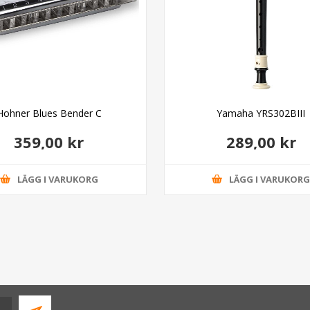
Hohner Blues Bender C
Yamaha YRS302BIII
359,00 kr
289,00 kr
LÄGG I VARUKORG
LÄGG I VARUKOR