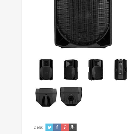
Dela: