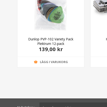
able
Dunlop PVP-102 Variety Pack
Plektrum 12-pack
139,00 kr
LÄGG I VARUKORG