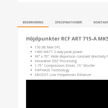
BESKRIVNING
SPECIFIKATIONER
KONTAK
Höjdpunkter RCF ART 715-A MK
130 dB Max SPL
1400 WATT 2-way peak power
90° x 70°, Wide dispersion constant directivity 
Innovative DSP Processing
1,75" Compression Driver, 15" Woofer
FiRPHASE Technology
XBOOST Low Frequencies Enhancer