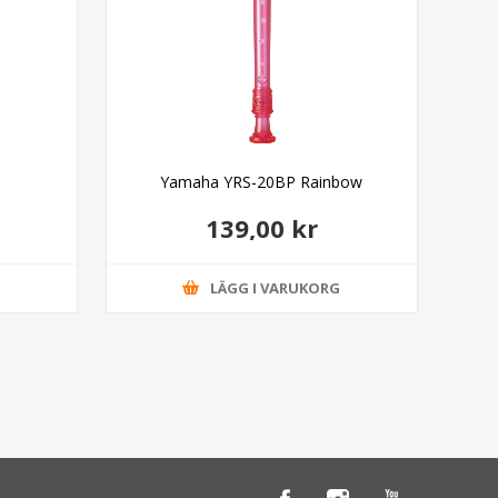
Yamaha YRS-20BP Rainbow
139,00 kr
G
LÄGG I VARUKORG