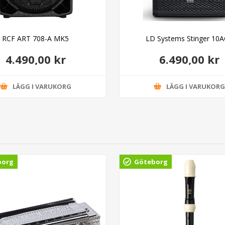
RCF ART 708-A MK5
LD Systems Stinger 10
4.490,00 kr
6.490,00 kr
LÄGG I VARUKORG
LÄGG I VARUKOR
borg
Göteborg