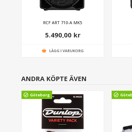
RCF ART 710-A MK5
5.490,00 kr
LÄGG I VARUKORG
ANDRA KÖPTE ÄVEN
Göteborg
Göte