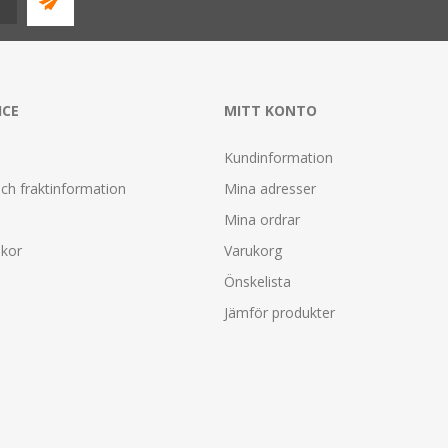
ICE
MITT KONTO
Kundinformation
ch fraktinformation
Mina adresser
Mina ordrar
lkor
Varukorg
Önskelista
Jämför produkter