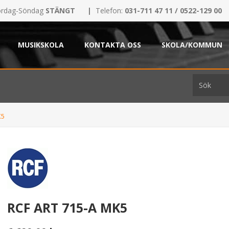
rdag-Söndag
STÄNGT
|
Telefon:
031-711 47 11 / 0522-129 00
MUSIKSKOLA
KONTAKTA OSS
SKOLA/KOMMUN
K5
RCF ART 715-A MK5