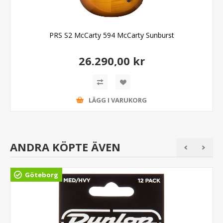
PRS S2 McCarty 594 McCarty Sunburst
26.290,00 kr
LÄGG I VARUKORG
ANDRA KÖPTE ÄVEN
Göteborg