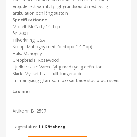
erbjuder ett varmt, fylligt grundsound med tydlig
artikulation och lång sustain.
Specifikationer:
Modell: McCarty 10 Top
År: 2001
Tillverkning: USA
Kropp: Mahogny med lönntopp (10 Top)
Hals: Mahogny
Greppbräda: Rosewood
Ljudkaraktär: Varm, fyllig med tydlig definition
Skick: Mycket bra – fullt fungerande
En mångsidig gitarr som passar både studio och scen.
Läs mer
Artikelnr:
B12597
Lagerstatus:
1 i Göteborg