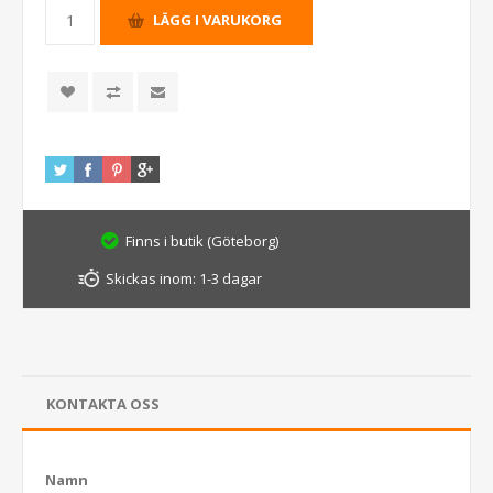
Finns i butik (Göteborg)
Skickas inom:
1-3 dagar
KONTAKTA OSS
Namn