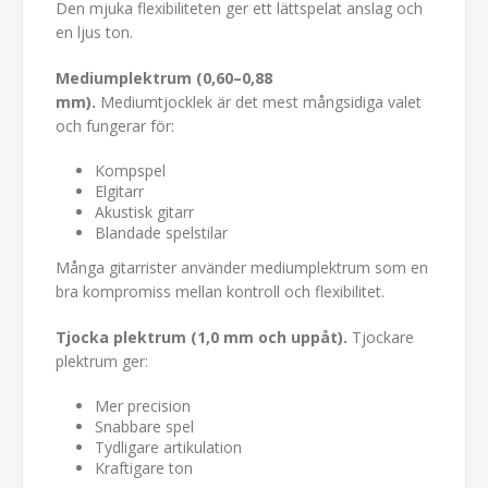
Den mjuka flexibiliteten ger ett lättspelat anslag och
en ljus ton.
Mediumplektrum (0,60–0,88
mm).
Mediumtjocklek är det mest mångsidiga valet
och fungerar för:
Kompspel
Elgitarr
Akustisk gitarr
Blandade spelstilar
Många gitarrister använder mediumplektrum som en
bra kompromiss mellan kontroll och flexibilitet.
Tjocka plektrum (1,0 mm och uppåt).
Tjockare
plektrum ger:
Mer precision
Snabbare spel
Tydligare artikulation
Kraftigare ton