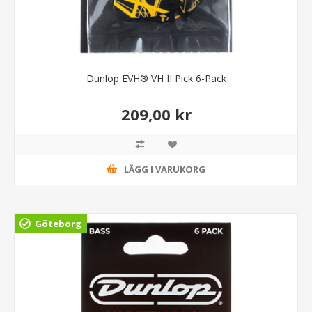
Dunlop EVH® VH II Pick 6-Pack
209,00 kr
LÄGG I VARUKORG
Göteborg