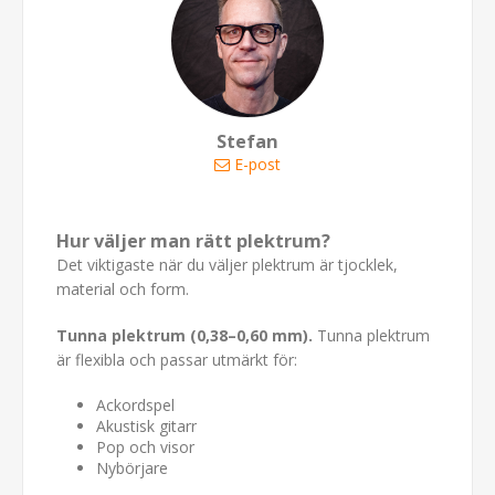
Stefan
E-post
Hur väljer man rätt plektrum?
Det viktigaste när du väljer plektrum är tjocklek,
material och form.
Tunna plektrum (0,38–0,60 mm).
Tunna plektrum
är flexibla och passar utmärkt för:
Ackordspel
Akustisk gitarr
Pop och visor
Nybörjare