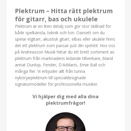
Plektrum – Hitta rätt plektrum
för gitarr, bas och ukulele
Plektrum är en liten detalj som gör stor skillnad för
både spelkänsla, teknik och ton. Oavsett om du
spelar elgitarr, akustisk gitarr, elbas eller ukulele finns
det ett plektrum som passar just din spelstil. Hos oss
på Andreasson Musik hittar du ett brett sortiment av
plektrum från marknadens ledande tillverkare, bland
annat Dunlop, Fender, D'Addario, Ernie Ball och
många fler. Vi erbjuder allt från tunna
nybörjarplektrum till specialdesignade
signaturmodeller för professionella musiker.
Vi hjälper dig med alla dina
plektrumfrågor!