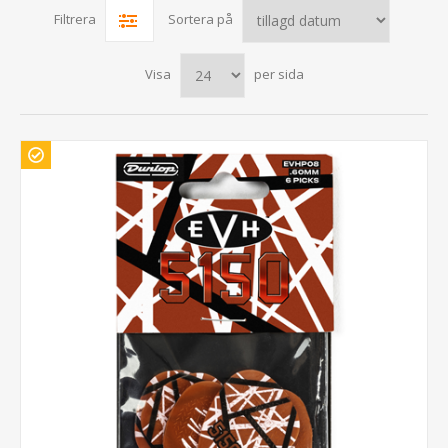
Filtrera
Sortera på
Visa
per sida