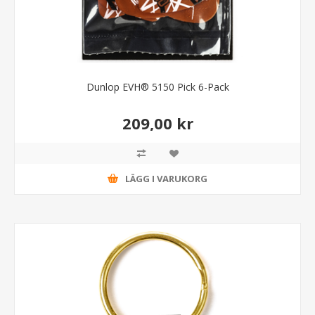
Dunlop EVH® 5150 Pick 6-Pack
209,00 kr
LÄGG I VARUKORG