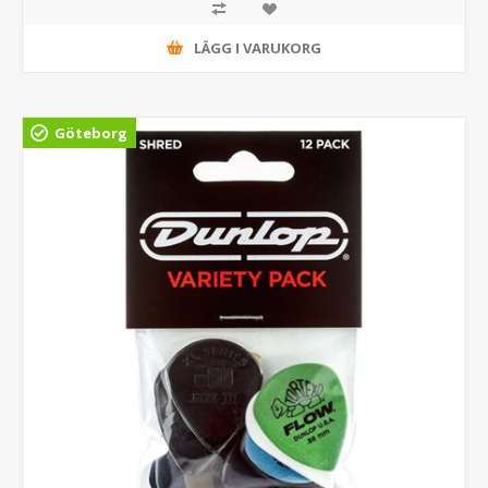
LÄGG I VARUKORG
Göteborg