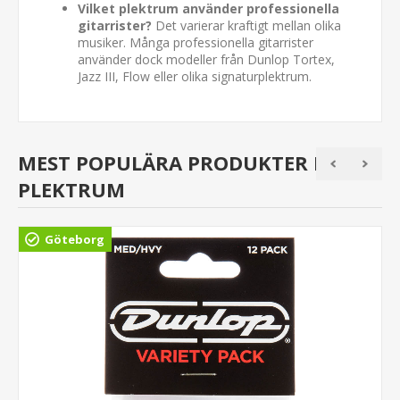
Vilket plektrum använder professionella
gitarrister?
Det varierar kraftigt mellan olika
musiker. Många professionella gitarrister
använder dock modeller från Dunlop Tortex,
Jazz III, Flow eller olika signaturplektrum.
MEST POPULÄRA PRODUKTER I
PLEKTRUM
Göteborg