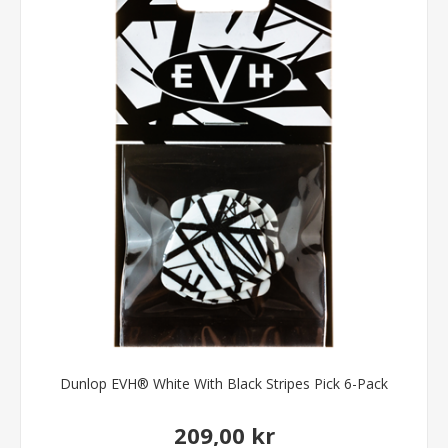
Dunlop EVH® White With Black Stripes Pick 6-Pack
209,00 kr