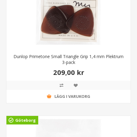
Dunlop Primetone Small Triangle Grip 1,4 mm Plektrum
3-pack
209,00 kr
LÄGG I VARUKORG
Göteborg