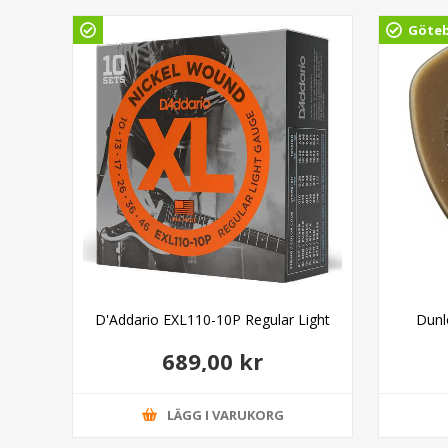
Göte
nsion
D'Addario EXL110-10P Regular Light
Dunl
689,00 kr
LÄGG I VARUKORG