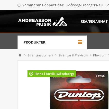
Sommarens öppettider
:
Måndag-Fredag
11-18
Lö
REA/BEGAGNAT
PRODUKTER
Stränginstrument
Strängar & Plektrum
Plektrum
Finns i butik (Göteborg)