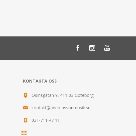
KONTAKTA OSS
Odinsgatan 9, 411 03 Göteborg
kontakt@andreassonmusik.se
031-711 47 11