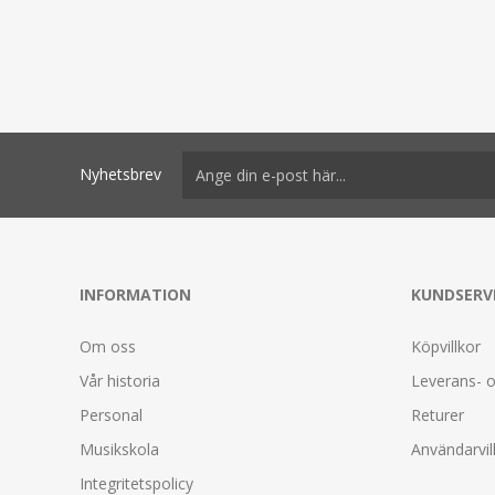
Nyhetsbrev
INFORMATION
KUNDSERV
Om oss
Köpvillkor
Vår historia
Leverans- o
Personal
Returer
Musikskola
Användarvil
Integritetspolicy