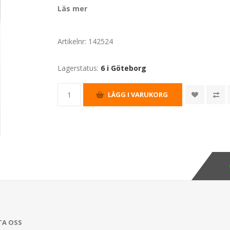
Läs mer
Artikelnr:
142524
Lagerstatus:
6 i Göteborg
TA OSS