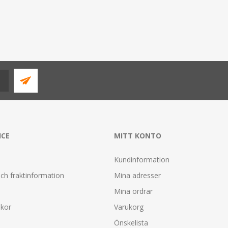
ICE
MITT KONTO
Kundinformation
ch fraktinformation
Mina adresser
Mina ordrar
lkor
Varukorg
Önskelista