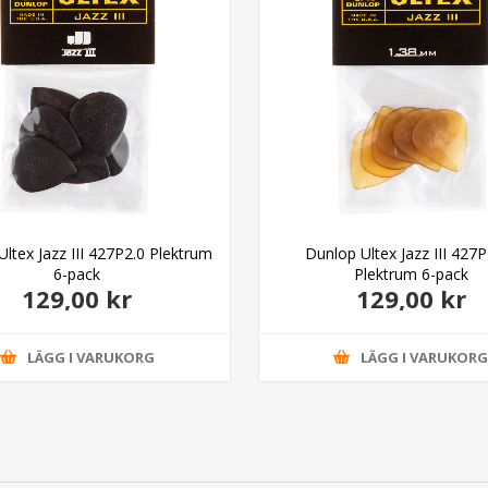
ltex Jazz III 427P2.0 Plektrum
Dunlop Ultex Jazz III 427
6-pack
Plektrum 6-pack
129,00 kr
129,00 kr
LÄGG I VARUKORG
LÄGG I VARUKOR