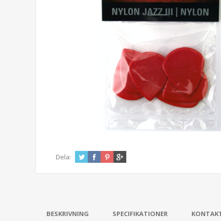
Dela:
BESKRIVNING
SPECIFIKATIONER
KONTAK