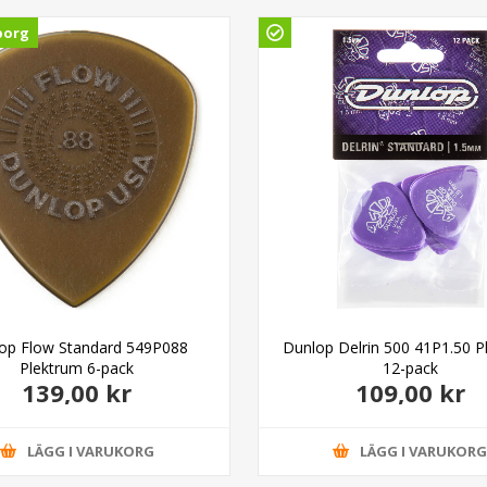
borg
op Flow Standard 549P088
Dunlop Delrin 500 41P1.50 P
Plektrum 6-pack
12-pack
139,00 kr
109,00 kr
LÄGG I VARUKORG
LÄGG I VARUKOR