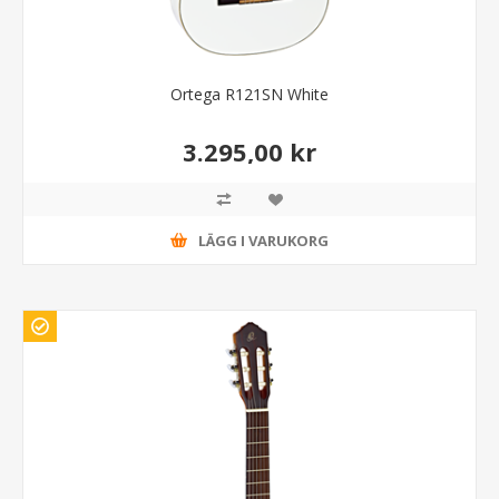
Ortega R121SN White
3.295,00 kr
LÄGG I VARUKORG