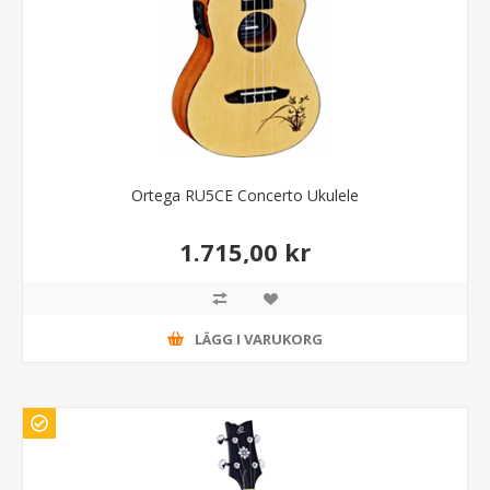
Ortega RU5CE Concerto Ukulele
1.715,00 kr
LÄGG I VARUKORG