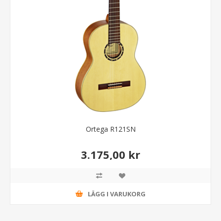
Ortega R121SN
3.175,00 kr
LÄGG I VARUKORG