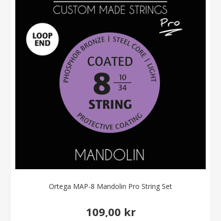
Ortega MAP-8 Mandolin Pro String Set
109,00 kr