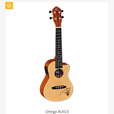
Ortega RU5CE