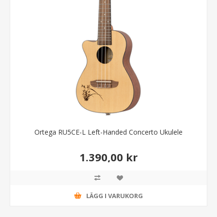
Ortega RU5CE-L Left-Handed Concerto Ukulele
1.390,00 kr
LÄGG I VARUKORG