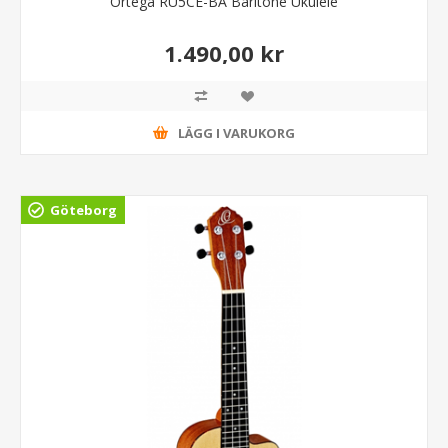
Ortega RU5CE-BA Baritone Ukulele
1.490,00 kr
LÄGG I VARUKORG
Göteborg