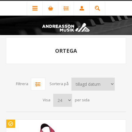
ORTEGA
Filtrera
Sortera på
Visa
per sida