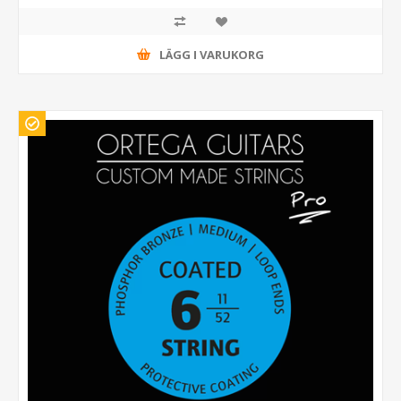
LÄGG I VARUKORG