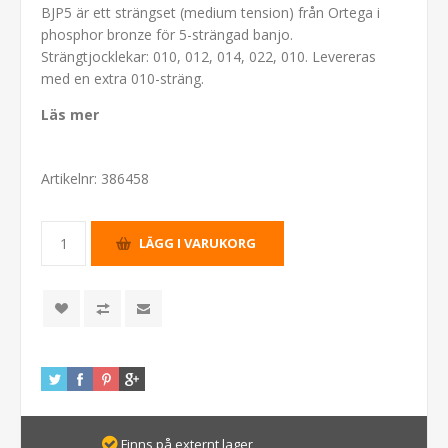
BJP5 är ett strängset (medium tension) från Ortega i
phosphor bronze för 5-strängad banjo.
Strängtjocklekar: 010, 012, 014, 022, 010. Levereras
med en extra 010-sträng.
Läs mer
Artikelnr:
386458
Finns på externt lager