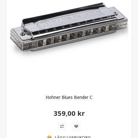
Hohner Blues Bender C
359,00 kr
LÄGG I VARUKORG