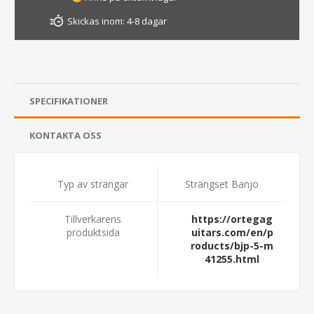
Skickas inom:
4-8 dagar
SPECIFIKATIONER
KONTAKTA OSS
Typ av strängar
Strängset Banjo
Tillverkarens
https://ortegag
produktsida
uitars.com/en/p
roducts/bjp-5-m
41255.html