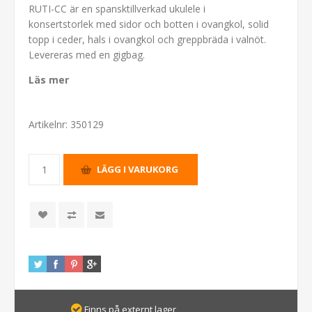
RUTI-CC är en spansktillverkad ukulele i
konsertstorlek med sidor och botten i ovangkol, solid
topp i ceder, hals i ovangkol och greppbräda i valnöt.
Levereras med en gigbag.
Läs mer
Artikelnr:
350129
Finns på externt lager