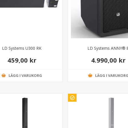
LD Systems U300 RK
LD Systems ANNY® 
459,00 kr
4.990,00 kr
LÄGG I VARUKORG
LÄGG I VARUKOR