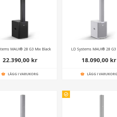
stems MAUI® 28 G3 Mix Black
LD Systems MAUI® 28 G3 
22.390,00 kr
18.090,00 kr
LÄGG I VARUKORG
LÄGG I VARUKOR