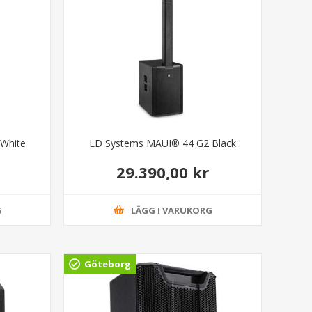
White
LD Systems MAUI® 44 G2 Black
29.390,00 kr
G
LÄGG I VARUKORG
Göteborg