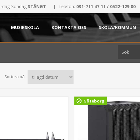
rdag-Söndag
STÄNGT
|
Telefon:
031-711 47 11 / 0522-129 00
MUSIKSKOLA
KONTAKTA OSS
SKOLA/KOMMUN
Sortera på
Göteborg