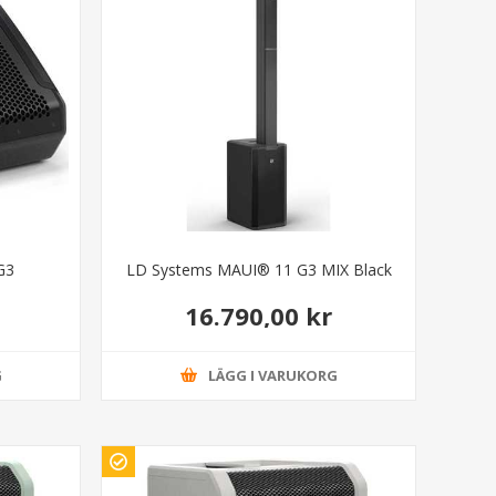
G3
LD Systems MAUI® 11 G3 MIX Black
16.790,00 kr
G
LÄGG I VARUKORG