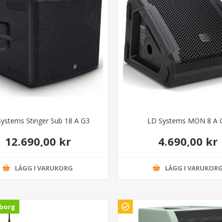
ystems Stinger Sub 18 A G3
LD Systems MON 8 A 
12.690,00 kr
4.690,00 kr
LÄGG I VARUKORG
LÄGG I VARUKOR
borg