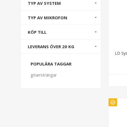
TYP AV SYSTEM
TYP AV MIKROFON
KÖP TILL
LEVERANS ÖVER 20 KG
LD Sy
POPULÄRA TAGGAR
gitarrsträngar