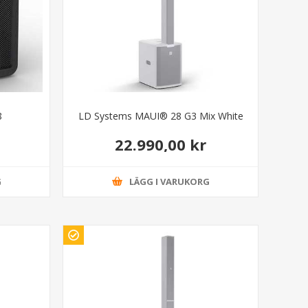
8
LD Systems MAUI® 28 G3 Mix White
22.990,00 kr
G
LÄGG I VARUKORG