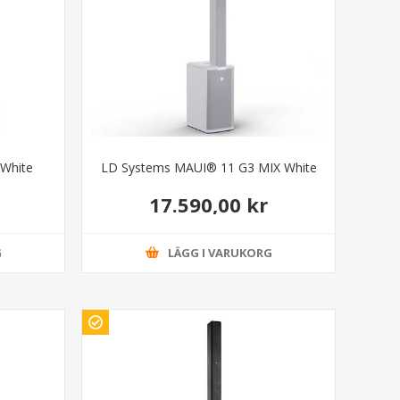
White
LD Systems MAUI® 11 G3 MIX White
17.590,00 kr
G
LÄGG I VARUKORG