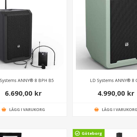
 Systems ANNY® 8 BPH B5
LD Systems ANNY® 8 
6.690,00 kr
4.990,00 kr
LÄGG I VARUKORG
LÄGG I VARUKOR
Göteborg