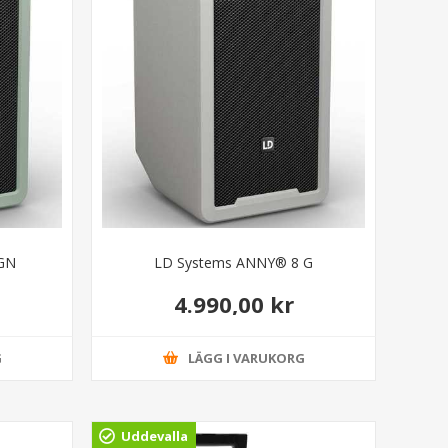
GN
LD Systems ANNY® 8 G
4.990,00 kr
G
LÄGG I VARUKORG
Uddevalla