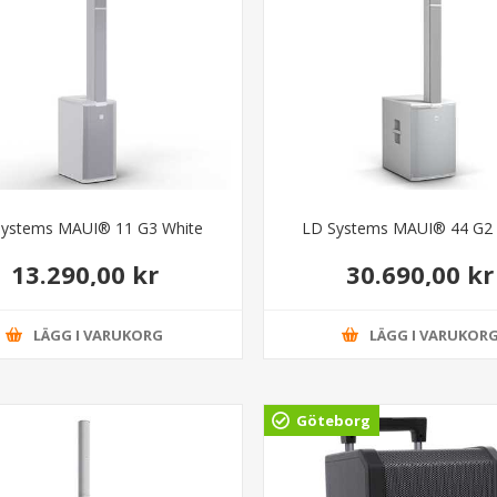
Systems MAUI® 11 G3 White
LD Systems MAUI® 44 G2 
13.290,00 kr
30.690,00 kr
LÄGG I VARUKORG
LÄGG I VARUKOR
Göteborg