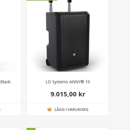
Black
LD Systems ANNY® 10
9.015,00 kr
G
LÄGG I VARUKORG