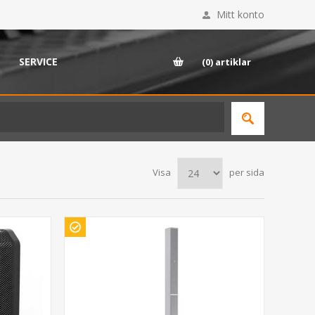
Mitt konto
SERVICE
(0)
artiklar
Visa
per sida