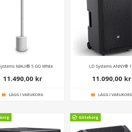
Systems MAUI® 5 GO White
LD Systems ANNY® 1
11.490,00 kr
11.090,00 kr
LÄGG I VARUKORG
LÄGG I VARUKOR
borg
Göteborg