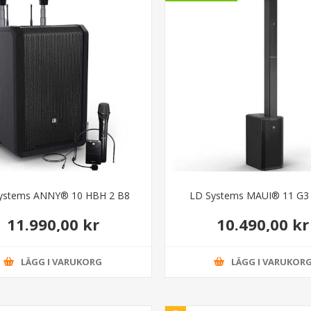
ystems ANNY® 10 HBH 2 B8
LD Systems MAUI® 11 G3 
11.990,00 kr
10.490,00 kr
LÄGG I VARUKORG
LÄGG I VARUKOR