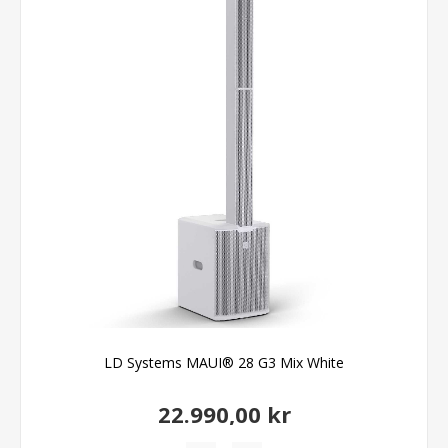
LD Systems MAUI® 28 G3 Mix White
22.990,00 kr