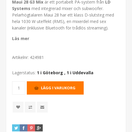
Maui 28 G3 Mix
är ett portabelt PA-system från
LD
Systems
med integrerad mixer och subwoofer.
Pelarhögtalaren Maui 28 har ett klass D-slutsteg med
hela 1030 W uteffekt (RMS), en mixerdel med sex
kanaler (inklusive Bluetooth för trådlös streaming).
Läs mer
Artikelnr:
424981
Lagerstatus:
1 i Göteborg
,
1 i Uddevalla