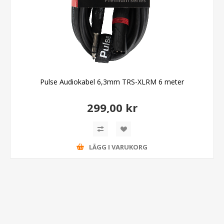
Pulse Audiokabel 6,3mm TRS-XLRM 6 meter
299,00 kr
LÄGG I VARUKORG