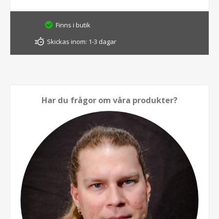
Finns i butik
Skickas inom:
1-3 dagar
Har du frågor om våra produkter?