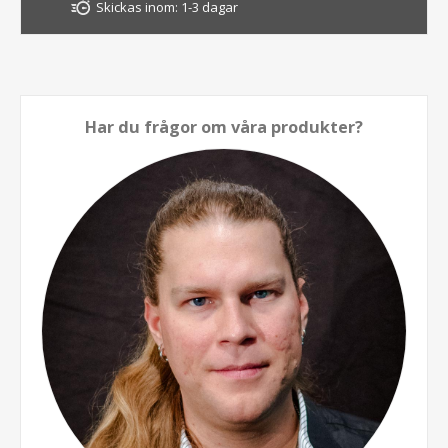
Skickas inom:
1-3 dagar
Har du frågor om våra produkter?