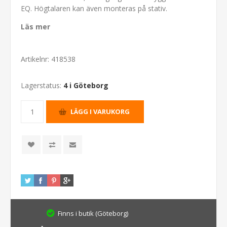
EQ. Högtalaren kan även monteras på stativ.
Läs mer
Artikelnr:
418538
Lagerstatus:
4 i Göteborg
Finns i butik (Göteborg)