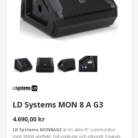
LD Systems MON 8 A G3
4.690,00 kr
LD Systems MON8AG3
är en aktiv 8" scenmonitor
med 300W uteffekt, två ingångar och inbyggd 3-bands