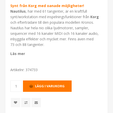
Synt från Korg med oanade möjligheter!
Nautilus
, här med 61 tangenter, är en kraftfull
synt/workstation med inspelningsfunktioner från
Korg
och efterträdare till den populära modellen Kronos.
Nautilus har hela nio olika ljudmotorer, sampler,
sequencer med 16 kanaler MIDI och 16 kanaler audio,
inbyggda effekter och mycket mer. Finns även med
73 och 88 tangenter.
Läs mer
Artikelnr:
374733