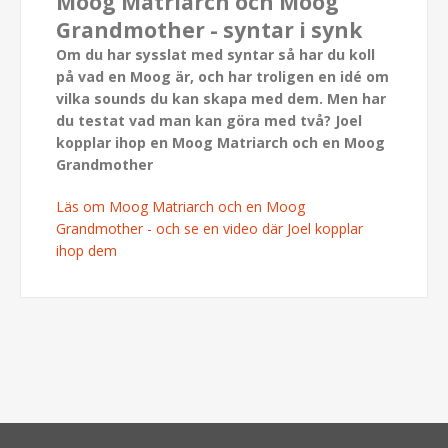
Moog Matriarch och Moog
Grandmother - syntar i synk
Om du har sysslat med syntar så har du koll
på vad en Moog är, och har troligen en idé om
vilka sounds du kan skapa med dem. Men har
du testat vad man kan göra med två? Joel
kopplar ihop en Moog Matriarch och en Moog
Grandmother
Läs om Moog Matriarch och en Moog
Grandmother - och se en video där Joel kopplar
ihop dem