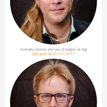
Kontakta Kristian eller Jan så hjälper de dig!
E-post
031-711 47 11