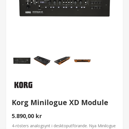
Korg Minilogue XD Module
5.890,00 kr
4-rösters analogsynt i desktoputförande. Nya Minilogue