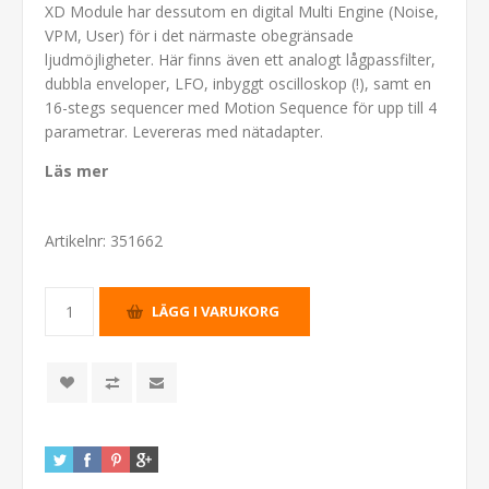
XD Module har dessutom en digital Multi Engine (Noise,
VPM, User) för i det närmaste obegränsade
ljudmöjligheter. Här finns även ett analogt lågpassfilter,
dubbla enveloper, LFO, inbyggt oscilloskop (!), samt en
16-stegs sequencer med Motion Sequence för upp till 4
parametrar. Levereras med nätadapter.
Läs mer
Artikelnr:
351662