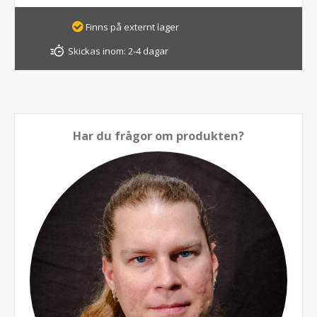
Finns på externt lager
Skickas inom:
2-4 dagar
Har du frågor om produkten?