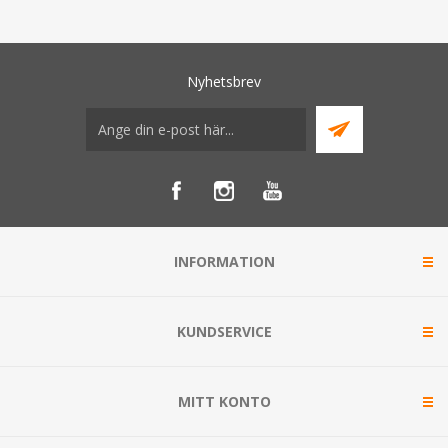
Nyhetsbrev
INFORMATION
KUNDSERVICE
MITT KONTO