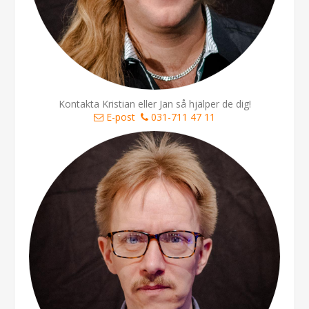
Kontakta Kristian eller Jan så hjälper de dig!
E-post
031-711 47 11