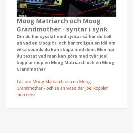
Moog Matriarch och Moog
Grandmother - syntar i synk
Om du har sysslat med syntar så har du koll
på vad en Moog är, och har troligen en idé om
vilka sounds du kan skapa med dem. Men har
du testat vad man kan göra med två? Joel
kopplar ihop en Moog Matriarch och en Moog
Grandmother
Läs om Moog Matriarch och en Moog
Grandmother - och se en video där Joel kopplar
ihop dem