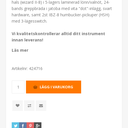
hals (wizard II-8) i 5-lagers laminerad lönn/valnöt, 24-
bands greppbräda i jatoba med vita "dot"-inlägg, svart
hardware, samt 2st IBZ-8 humbucker-pickuper (HSH)
med 3-lägesswitch.
Vi kvalitetskontrollerar alltid ditt instrument
innan leverans!
Läs mer
Artikelnr:
424716