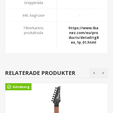
Greppbräda
Inkl. bag/case
-
Tillverkarens
https://www.iba
produktsida
nez.com/eu/pro
ducts/detail/rg8
ex_1p_01.html
RELATERADE PRODUKTER
Göteborg