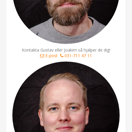
Kontakta Gustav eller Joakim så hjälper de dig!
E-post
031-711 47 11