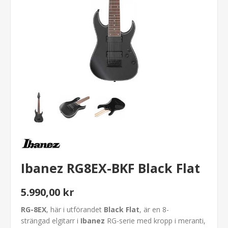
Ibanez RG8EX-BKF Black Flat
5.990,00 kr
RG-8EX
, här i utförandet
Black Flat
, är en 8-
strängad elgitarr i
Ibanez
RG-serie med kropp i meranti,