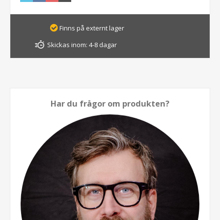
Finns på externt lager
Skickas inom:
4-8 dagar
Har du frågor om produkten?