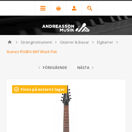
Stränginstrument
Gitarrer & Basar
Elgitarrer
Ibanez RG8EX-BKF Black Flat
FÖREGÅENDE
NÄSTA
Finns på externt lager