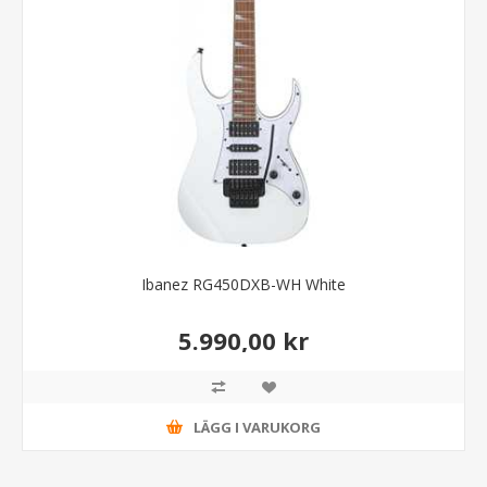
Ibanez RG450DXB-WH White
5.990,00 kr
LÄGG I VARUKORG