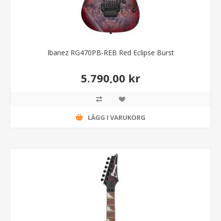
Ibanez RG470PB-REB Red Eclipse Burst
5.790,00 kr
LÄGG I VARUKORG