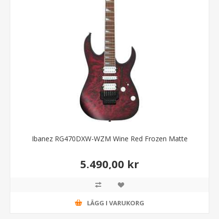
Ibanez RG470DXW-WZM Wine Red Frozen Matte
5.490,00 kr
LÄGG I VARUKORG