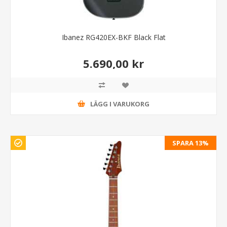
Ibanez RG420EX-BKF Black Flat
5.690,00 kr
LÄGG I VARUKORG
SPARA 13%