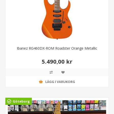
Ibanez RG460DX-ROM Roadster Orange Metallic
5.490,00 kr
LÄGG I VARUKORG
Göteborg