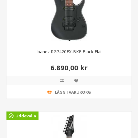
Ibanez RG7420EX-BKF Black Flat
6.890,00 kr
LÄGG I VARUKORG
Uddevalla