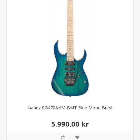
Ibanez RG470AHM-BMT Blue Moon Burst
5.990,00 kr