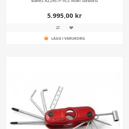
Ibanez AZ24S1F-VLS Violin Sunburst
5.995,00 kr
LÄGG I VARUKORG