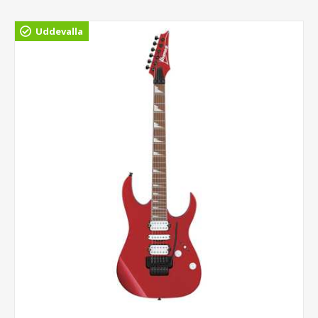
Uddevalla