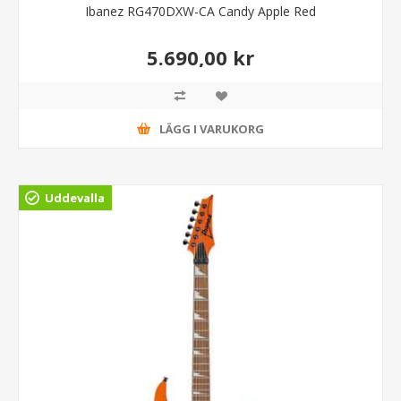
Ibanez RG470DXW-CA Candy Apple Red
5.690,00 kr
LÄGG I VARUKORG
Uddevalla