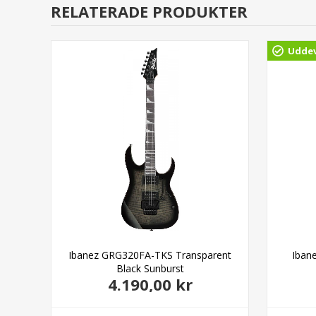
RELATERADE PRODUKTER
Uddev
ht
Ibanez GRG320FA-TKS Transparent
Iban
Black Sunburst
4.190,00 kr