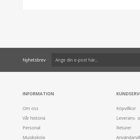
Nyhetsbrev
INFORMATION
KUNDSERV
Om oss
Köpvillkor
Vår historia
Leverans- o
Personal
Returer
Musikskola
Användarvil