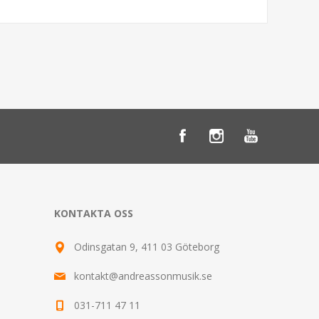
KONTAKTA OSS
Odinsgatan 9, 411 03 Göteborg
kontakt@andreassonmusik.se
031-711 47 11