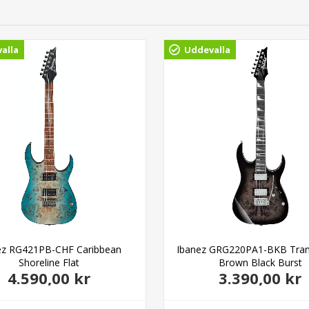
alla
Uddevalla
ez RG421PB-CHF Caribbean
Ibanez GRG220PA1-BKB Tran
Shoreline Flat
Brown Black Burst
4.590,00 kr
3.390,00 kr