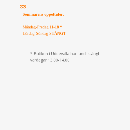
Sommarens öppettider
:
Måndag-Fredag
11-18 *
Lördag-Söndag
STÄNGT
* Butiken i Uddevalla har lunchstängt
vardagar 13.00-14.00