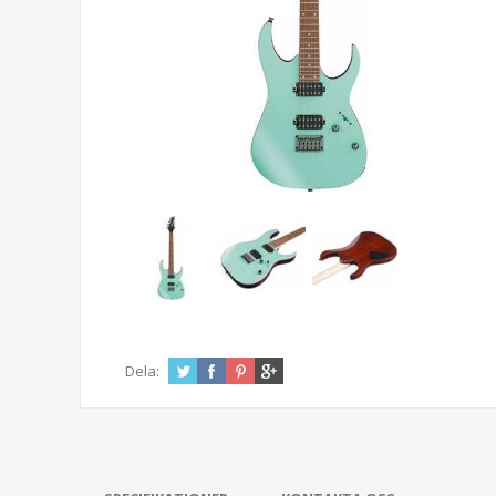
Dela: