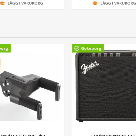
LÄGG I VARUKORG
LÄGG I VARUKOR
borg
Göteborg