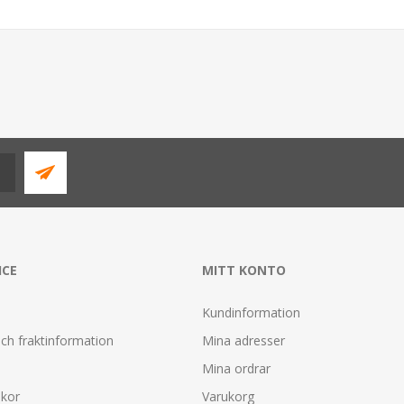
ICE
MITT KONTO
Kundinformation
ch fraktinformation
Mina adresser
Mina ordrar
lkor
Varukorg