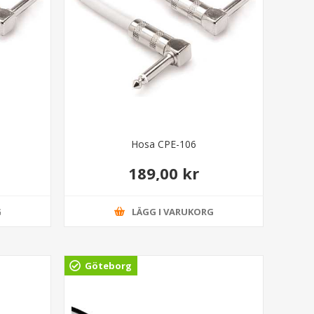
Hosa CPE-106
189,00 kr
G
LÄGG I VARUKORG
Göteborg