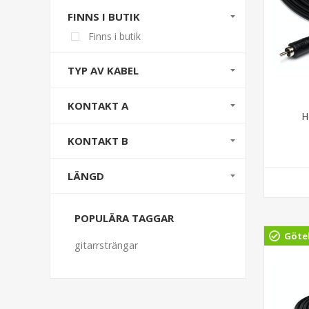
FINNS I BUTIK
Finns i butik
TYP AV KABEL
KONTAKT A
H
KONTAKT B
LÄNGD
POPULÄRA TAGGAR
Göte
gitarrsträngar