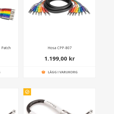
 Patch
Hosa CPP-807
1.199,00 kr
G
LÄGG I VARUKORG