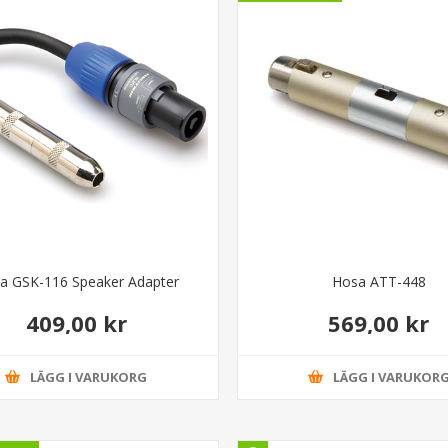
a GSK-116 Speaker Adapter
Hosa ATT-448
409,00 kr
569,00 kr
LÄGG I VARUKORG
LÄGG I VARUKOR