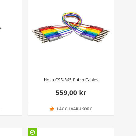
Hosa CSS-845 Patch Cables
559,00 kr
G
LÄGG I VARUKORG