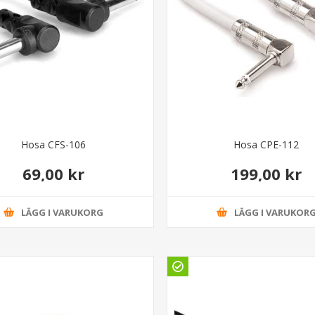
Hosa CFS-106
Hosa CPE-112
69,00 kr
199,00 kr
LÄGG I VARUKORG
LÄGG I VARUKOR