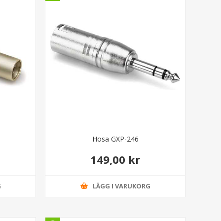
Hosa GXP-246
149,00 kr
G
LÄGG I VARUKORG