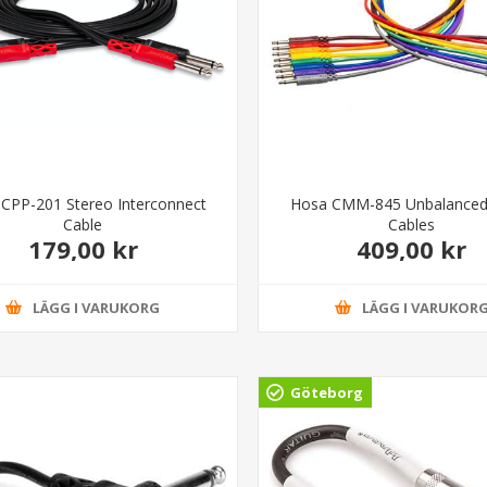
CPP-201 Stereo Interconnect
Hosa CMM-845 Unbalanced
Cable
Cables
179,00 kr
409,00 kr
LÄGG I VARUKORG
LÄGG I VARUKOR
Göteborg