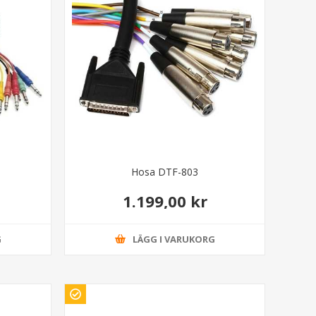
Hosa DTF-803
1.199,00 kr
G
LÄGG I VARUKORG