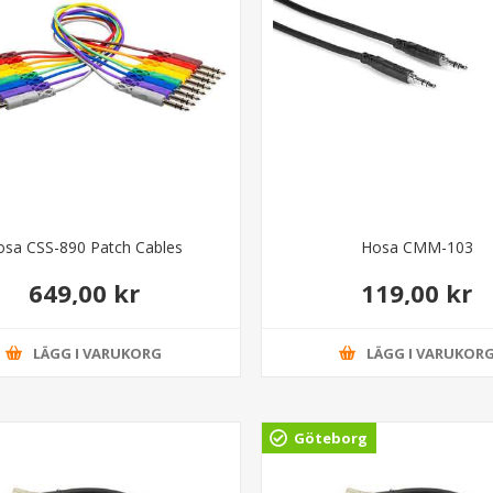
osa CSS-890 Patch Cables
Hosa CMM-103
649,00 kr
119,00 kr
LÄGG I VARUKORG
LÄGG I VARUKOR
Göteborg