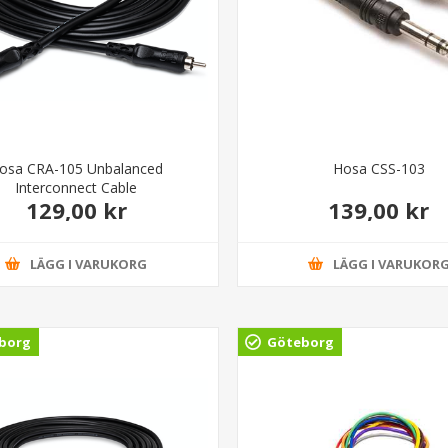
osa CRA-105 Unbalanced
Hosa CSS-103
Interconnect Cable
129,00 kr
139,00 kr
LÄGG I VARUKORG
LÄGG I VARUKOR
borg
Göteborg