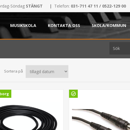
rdag-Söndag
STÄNGT
|
Telefon:
031-711 47 11 / 0522-129 00
MUSIKSKOLA
KONTAKTA OSS
SKOLA/KOMMUN
Sortera på
borg