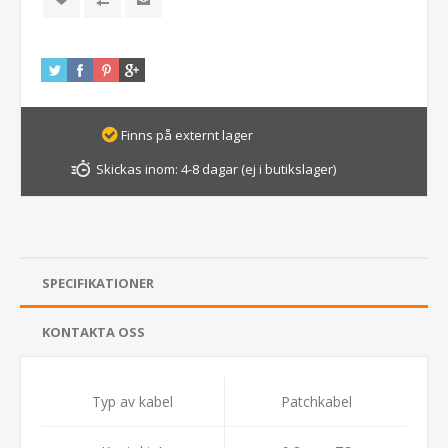
Finns på externt lager
Skickas inom:
4-8 dagar (ej i butikslager)
SPECIFIKATIONER
KONTAKTA OSS
Typ av kabel
Patchkabel