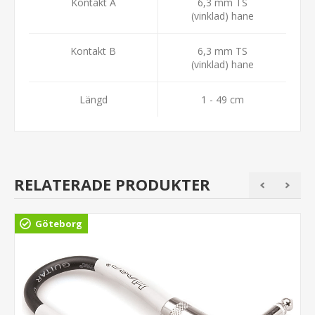
Kontakt A
6,3 mm TS
(vinklad) hane
Kontakt B
6,3 mm TS
(vinklad) hane
Längd
1 - 49 cm
RELATERADE PRODUKTER
Göteborg