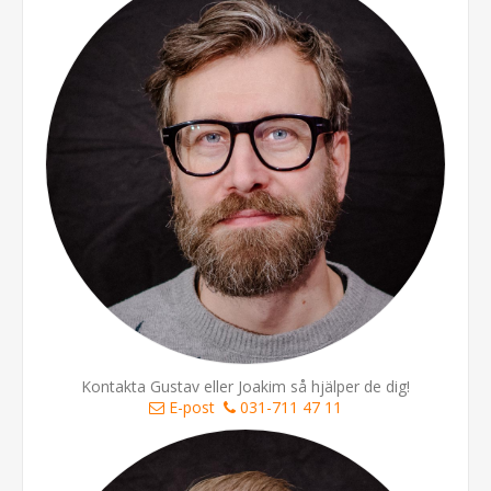
Kontakta Gustav eller Joakim så hjälper de dig!
E-post
031-711 47 11