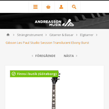
Stränginstrument
Gitarrer & Basar
Elgitarrer
Gibson Les Paul Studio Session Translucent Ebony Burst
FÖREGÅENDE
NÄSTA
Finns i butik (Göteborg)