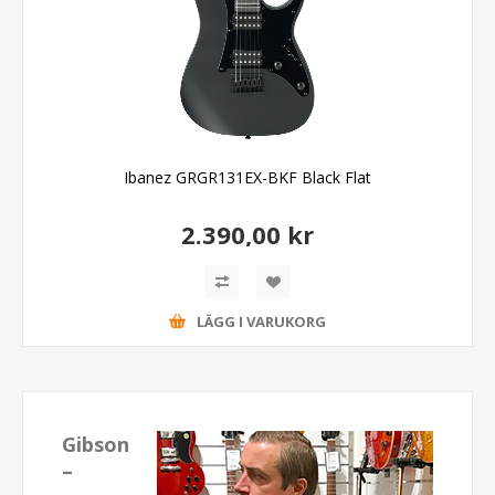
Ibanez GRGR131EX-BKF Black Flat
2.390,00 kr
LÄGG I VARUKORG
Gibson
–