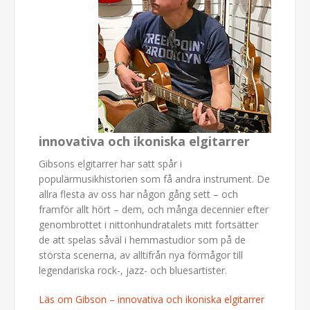
innovativa och ikoniska elgitarrer
Gibsons elgitarrer har satt spår i
populärmusikhistorien som få andra instrument. De
allra flesta av oss har någon gång sett – och
framför allt hört – dem, och många decennier efter
genombrottet i nittonhundratalets mitt fortsätter
de att spelas såväl i hemmastudior som på de
största scenerna, av alltifrån nya förmågor till
legendariska rock-, jazz- och bluesartister.
Läs om Gibson – innovativa och ikoniska elgitarrer