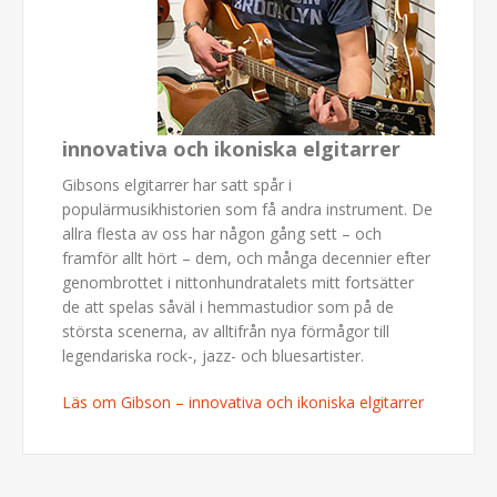
innovativa och ikoniska elgitarrer
Gibsons elgitarrer har satt spår i
populärmusikhistorien som få andra instrument. De
allra flesta av oss har någon gång sett – och
framför allt hört – dem, och många decennier efter
genombrottet i nittonhundratalets mitt fortsätter
de att spelas såväl i hemmastudior som på de
största scenerna, av alltifrån nya förmågor till
legendariska rock-, jazz- och bluesartister.
Läs om Gibson – innovativa och ikoniska elgitarrer