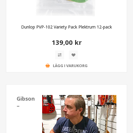
Dunlop PVP-102 Variety Pack Plektrum 12-pack
139,00 kr
LÄGG I VARUKORG
Gibson
–