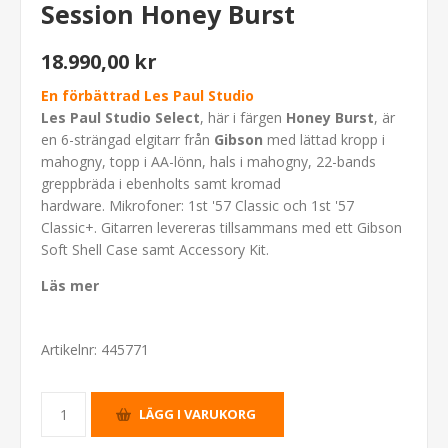
Session Honey Burst
18.990,00 kr
En förbättrad Les Paul Studio
Les Paul Studio Select
, här i färgen
Honey Burst
, är
en 6-strängad elgitarr från
Gibson
med lättad kropp i
mahogny, topp i AA-lönn, hals i mahogny, 22-bands
greppbräda i ebenholts samt kromad
hardware. Mikrofoner: 1st '57 Classic och 1st '57
Classic+. Gitarren levereras tillsammans med ett Gibson
Soft Shell Case samt Accessory Kit.
Läs mer
Artikelnr:
445771