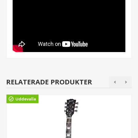
RELATERADE PRODUKTER
Uddevalla