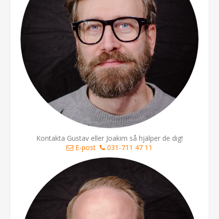
Kontakta Gustav eller Joakim så hjälper de dig!
E-post
031-711 47 11