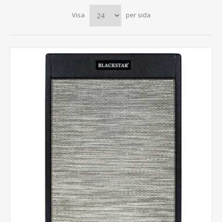
Visa
per sida