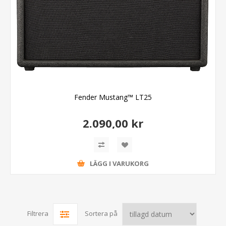
Fender Mustang™ LT25
2.090,00 kr
LÄGG I VARUKORG
Filtrera
Sortera på