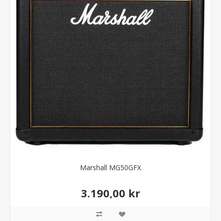
Marshall MG50GFX
3.190,00 kr