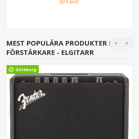
E-post
MEST POPULÄRA PRODUKTER I
FÖRSTÄRKARE - ELGITARR
Göteborg