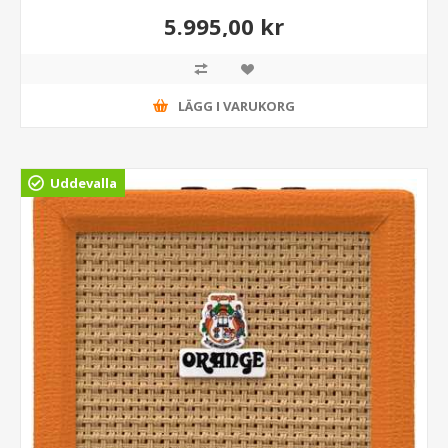
5.995,00 kr
LÄGG I VARUKORG
Uddevalla