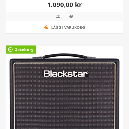
1.090,00 kr
LÄGG I VARUKORG
Göteborg