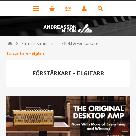
Stränginstrument
Effekt & Förstärkare
Förstärkare - elgitarr
FÖRSTÄRKARE - ELGITARR