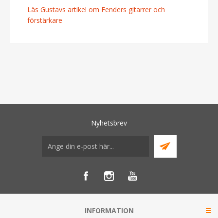
Läs Gustavs artikel om Fenders gitarrer och
förstärkare
Nyhetsbrev
INFORMATION