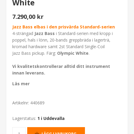
White
7.290,00 kr
Jazz Bass elbas i den prisvärda Standard-serien
4-strängad
Jazz Bass
i Standard-serien med kropp i
poppel, hals i lönn, 20-bands greppbräda i lagerträ,
kromad hardware samt 2st Standard Single-Coil
Jazz Bass pickup. Färg:
Olympic White
.
Vi kvalitetskontrollerar alltid ditt instrument
innan leverans.
Läs mer
Artikelnr:
440689
Lagerstatus:
1 i Uddevalla