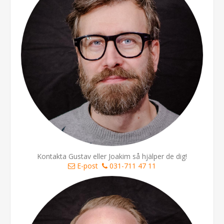
Kontakta Gustav eller Joakim så hjälper de dig!
E-post
031-711 47 11