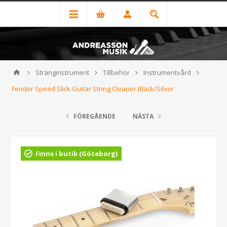
Stränginstrument
Tillbehör
Instrumentvård
Fender Speed Slick Guitar String Cleaner Black/Silver
FÖREGÅENDE
NÄSTA
Finns i butik (Göteborg)