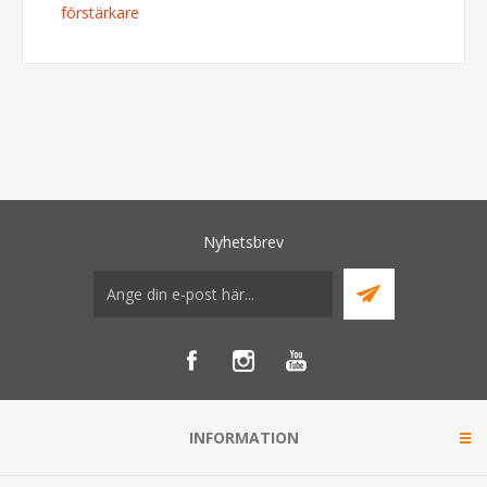
förstärkare
Nyhetsbrev
INFORMATION