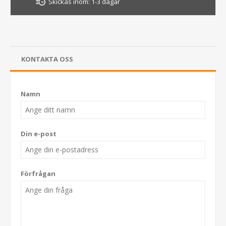
Skickas inom:
1-3 dagar
KONTAKTA OSS
Namn
Din e-post
Förfrågan