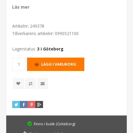
Läs mer
Artikelnr:
249378
Tillverkarens artikelnr:
0990521100
Lagerstatus:
3 i Göteborg
Finns i butik (Göteborg)