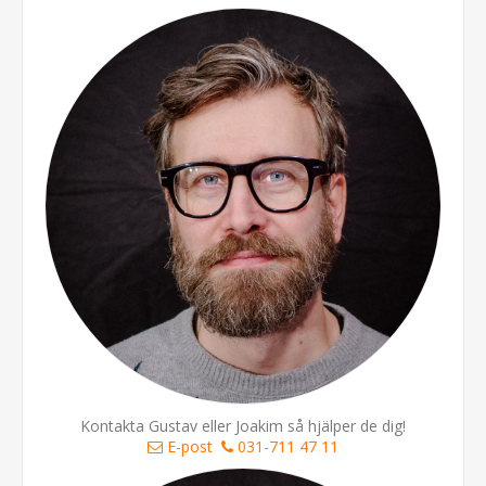
Kontakta Gustav eller Joakim så hjälper de dig!
E-post
031-711 47 11