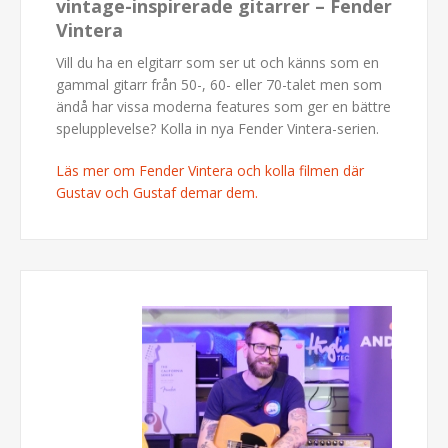
vintage-inspirerade gitarrer – Fender
Vintera
Vill du ha en elgitarr som ser ut och känns som en
gammal gitarr från 50-, 60- eller 70-talet men som
ändå har vissa moderna features som ger en bättre
spelupplevelse? Kolla in nya Fender Vintera-serien.
Läs mer om Fender Vintera och kolla filmen där
Gustav och Gustaf demar dem.