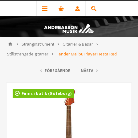
Stränginstrument
Gitarrer & Basar
Stålsträngade gitarrer
Fender Malibu Player Fiesta Red
FÖREGÅENDE
NÄSTA
Finns i butik (Göteborg)