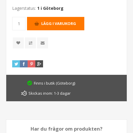
Lagerstatus:
1 i Göteborg
Finns i butik (Göteborg)
Skickas inom:
1-3 dagar
Har du frågor om produkten?