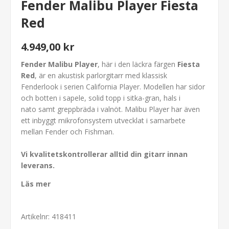
Fender Malibu Player Fiesta
Red
4.949,00 kr
Fender Malibu Player
, här i den läckra färgen
Fiesta
Red
, är en akustisk parlorgitarr med klassisk
Fenderlook i serien California Player. Modellen har sidor
och botten i sapele, solid topp i sitka-gran, hals i
nato samt greppbräda i valnöt. Malibu Player har även
ett inbyggt mikrofonsystem utvecklat i samarbete
mellan Fender och Fishman.
Vi kvalitetskontrollerar alltid din gitarr innan
leverans.
Läs mer
Artikelnr:
418411