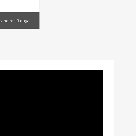
s inom:
1-3 dagar