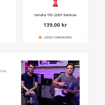
Yamaha YRS-20BP Rainbow
139,00 kr
G
LÄGG I VARUKORG
erna