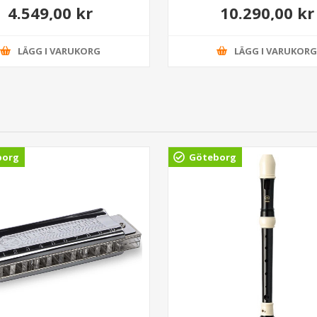
4.549,00 kr
10.290,00 kr
LÄGG I VARUKORG
LÄGG I VARUKOR
borg
Göteborg