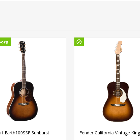
borg
rt Earth100SSF Sunburst
Fender California Vintage Kin