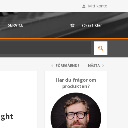
Mitt konto
SERVICE
(0)
artiklar
FÖREGÅENDE
NÄSTA
Har du frågor om
produkten?
ught