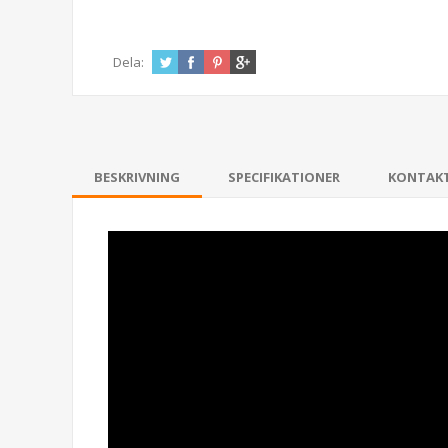
Dela:
BESKRIVNING
SPECIFIKATIONER
KONTAK