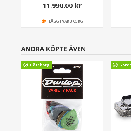
11.990,00 kr
LÄGG I VARUKORG
ANDRA KÖPTE ÄVEN
Göteborg
Göte