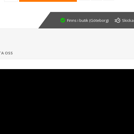
Finns i butik (Göteborg)
Skicka
TA OSS