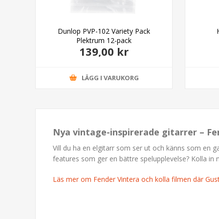
able
Dunlop PVP-102 Variety Pack
Plektrum 12-pack
139,00 kr
LÄGG I VARUKORG
Nya vintage-inspirerade gitarrer – Fe
Vill du ha en elgitarr som ser ut och känns som en 
features som ger en bättre spelupplevelse? Kolla in 
Läs mer om Fender Vintera och kolla filmen där Gu