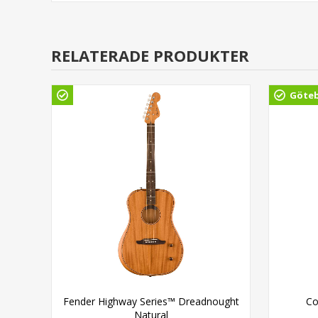
RELATERADE PRODUKTER
Göte
igh
Fender Highway Series™ Dreadnought
Co
Natural