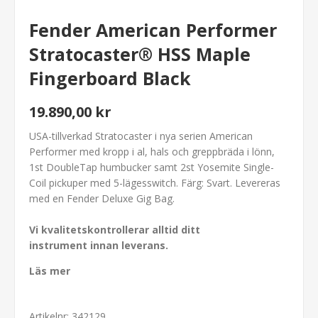
Fender American Performer
Stratocaster® HSS Maple
Fingerboard Black
19.890,00 kr
USA-tillverkad Stratocaster i nya serien American
Performer med kropp i al, hals och greppbräda i lönn,
1st DoubleTap humbucker samt 2st Yosemite Single-
Coil pickuper med 5-lägesswitch. Färg: Svart. Levereras
med en Fender Deluxe Gig Bag.
Vi kvalitetskontrollerar alltid ditt
instrument innan leverans.
Läs mer
Artikelnr:
342129