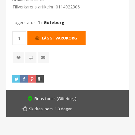
Tillverkarens artikelnr:
0114922306
Lagerstatus:
1 i Göteborg
Finns i butik (Göteborg)
Skickas inom:
1-3 dagar