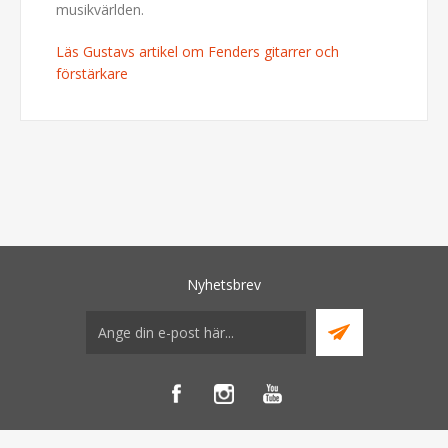
musikvärlden.
Läs Gustavs artikel om Fenders gitarrer och
förstärkare
Nyhetsbrev