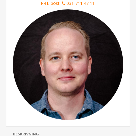
E-post
031-711 47 11
BESKRIVNING