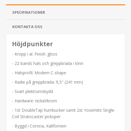
SPECIFIKATIONER
KONTAKTA OSS
Höjdpunkter
- Kropp i al. Finish: gloss
- 22-bands hals och greppbräda i lönn
- Halsprofil: Modern C-shape
- Radie på greppbräda: 9,5" (241 mm)
- Svart plektrumskydd
- Hardware: nickel/krom
- 1st DoubleTap humbucker samt 2st Yosemite Single-
Coil Stratocaster pickuper
- Byggd i Corona, Kalifornien