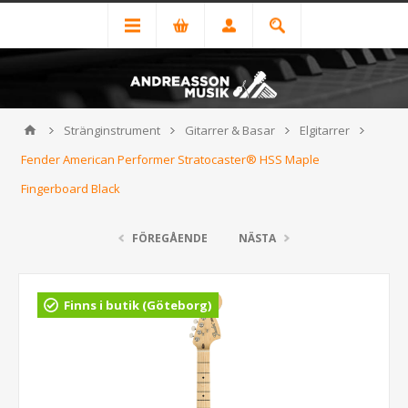
Stränginstrument
Gitarrer & Basar
Elgitarrer
Fender American Performer Stratocaster® HSS Maple
Fingerboard Black
FÖREGÅENDE
NÄSTA
Finns i butik (Göteborg)