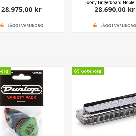
Ebony Fingerboard Noble 
28.975,00 kr
28.690,00 kr
LÄGG I VARUKORG
LÄGG I VARUKOR
borg
Göteborg