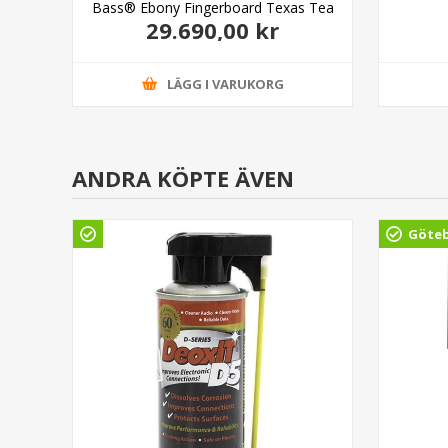
ite
Bass® Ebony Fingerboard Texas Tea
29.690,00 kr
LÄGG I VARUKORG
ANDRA KÖPTE ÄVEN
Göte