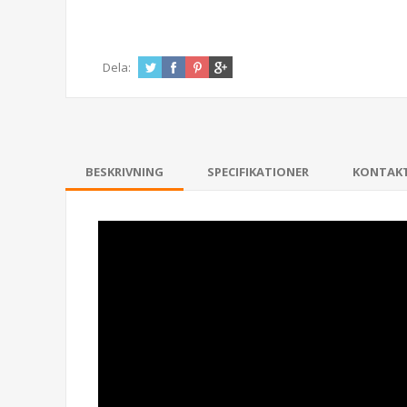
Dela:
BESKRIVNING
SPECIFIKATIONER
KONTAK