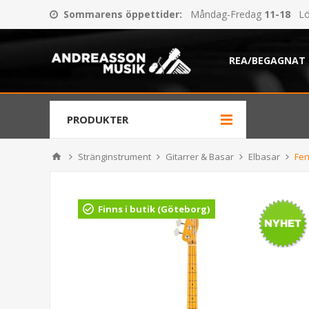
Sommarens öppettider
:
Måndag-Fredag
11-18
Lö
REA/BEGAGNAT
PRODUKTER
Stränginstrument
Gitarrer & Basar
Elbasar
Fen
Finns i butik (Göteborg)