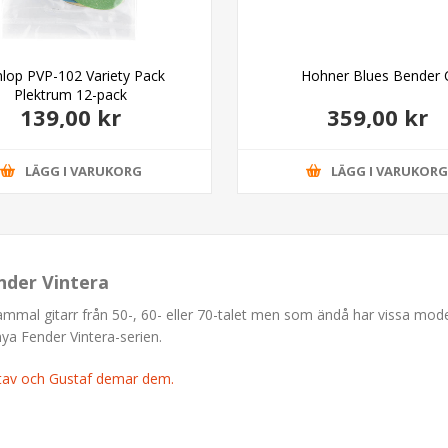
lop PVP-102 Variety Pack
Hohner Blues Bender 
Plektrum 12-pack
139,00 kr
359,00 kr
LÄGG I VARUKORG
LÄGG I VARUKOR
nder Vintera
gammal gitarr från 50-, 60- eller 70-talet men som ändå har vissa mod
nya Fender Vintera-serien.
stav och Gustaf demar dem.