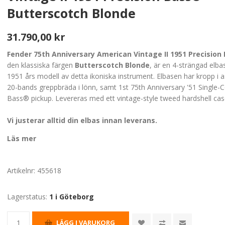
Butterscotch Blonde
31.790,00 kr
Fender 75th Anniversary American Vintage II 1951 Precision
den klassiska färgen
Butterscotch Blonde
, är en 4-strängad elb
1951 års modell av detta ikoniska instrument. Elbasen har kropp i a
20-bands greppbräda i lönn, samt 1st 75th Anniversary '51 Single-Co
Bass® pickup. Levereras med ett vintage-style tweed hardshell cas
Vi justerar alltid din elbas innan leverans.
Läs mer
Artikelnr:
455618
Lagerstatus:
1 i Göteborg