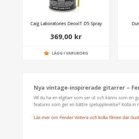
inal
Caig Laboratories DeoxIT D5 Spray
Dun
369,00 kr
LÄGG I VARUKORG
Nya vintage-inspirerade gitarrer – Fe
Vill du ha en elgitarr som ser ut och känns som en 
features som ger en bättre spelupplevelse? Kolla in 
Läs mer om Fender Vintera och kolla filmen där Gu