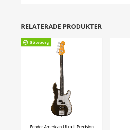
RELATERADE PRODUKTER
Göteborg
ss®
Fender American Ultra II Precision