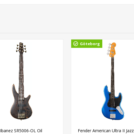
Göteborg
Ibanez SR5006-OL Oil
Fender American Ultra II Jaz