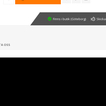
Finns i butik (Göteborg)
Skicka
TA OSS