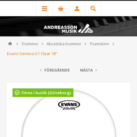
Trummor
Akustiska trummor
Trumskinn
Evans Genera G1 Clear 18"
FÖREGÅENDE
NÄSTA
Finns i butik (Göteborg)