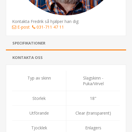
Kontakta Fredrik så hjälper han dig:
E-post
031-711 47 11
SPECIFIKATIONER
KONTAKTA OSS
Typ av skinn
Slagskinn -
Puka/Virvel
Storlek
18"
Utförande
Clear (transparent)
Tjocklek
Enlagers