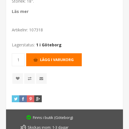
Storlek: 18".
Läs mer
Artikelnr:
107318
Lagerstatus:
1 i Göteborg
Finns i butik (Göteborg)
Skickas inom:
1-3 dagar