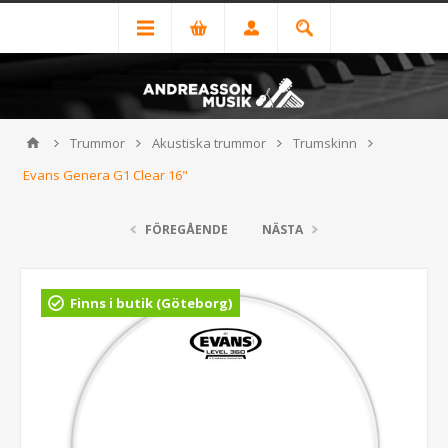
Trummor
Akustiska trummor
Trumskinn
Evans Genera G1 Clear 16"
FÖREGÅENDE
NÄSTA
Finns i butik (Göteborg)