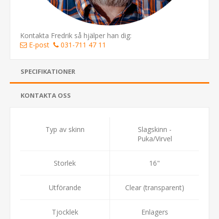
Kontakta Fredrik så hjälper han dig:
E-post
031-711 47 11
SPECIFIKATIONER
KONTAKTA OSS
Typ av skinn
Slagskinn -
Puka/Virvel
Storlek
16"
Utförande
Clear (transparent)
Tjocklek
Enlagers