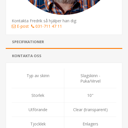
Kontakta Fredrik så hjälper han dig:
E-post
031-711 47 11
SPECIFIKATIONER
KONTAKTA OSS
Typ av skinn
Slagskinn -
Puka/Virvel
Storlek
10"
Utförande
Clear (transparent)
Tjocklek
Enlagers