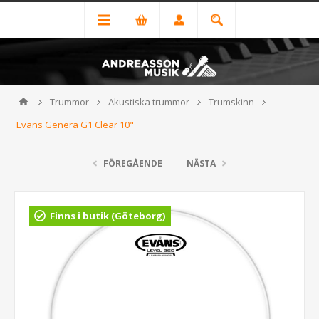
Trummor
Akustiska trummor
Trumskinn
Evans Genera G1 Clear 10"
FÖREGÅENDE
NÄSTA
Finns i butik (Göteborg)