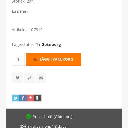
Storlek: 20".
Läs mer
Artikelnr:
107319
Lagerstatus:
1 i Göteborg
Finns i butik (Göteborg)
Skickas inom:
1-3 dagar