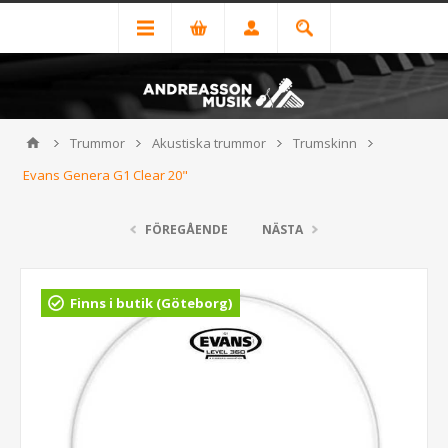
Trummor
Akustiska trummor
Trumskinn
Evans Genera G1 Clear 20"
FÖREGÅENDE
NÄSTA
Finns i butik (Göteborg)