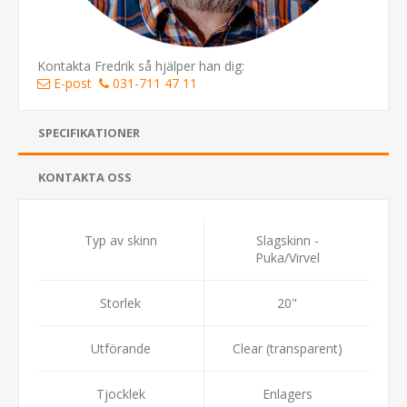
Kontakta Fredrik så hjälper han dig:
E-post
031-711 47 11
SPECIFIKATIONER
KONTAKTA OSS
Typ av skinn
Slagskinn -
Puka/Virvel
Storlek
20"
Utförande
Clear (transparent)
Tjocklek
Enlagers