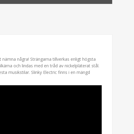
t nämna några! Strängarna tillverkas enligt högsta
ärna och lindas med en tråd av nickelpläterat stål.
ta musikstilar. Slinky Electric finns i en mängd