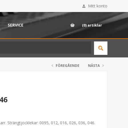
Mitt konto
SERVICE
(0)
artiklar
FÖREGÅENDE
NÄSTA
-46
itarr. Strängtjocklekar: 0095, 012, 016, 026, 036, 046.