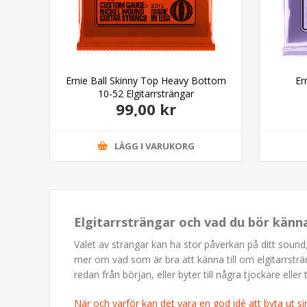
nsion
Ernie Ball Skinny Top Heavy Bottom
Er
10-52 Elgitarrsträngar
99,00 kr
LÄGG I VARUKORG
Elgitarrsträngar och vad du bör känn
Valet av strängar kan ha stor påverkan på ditt sound,
mer om vad som är bra att känna till om elgitarrsträ
redan från början, eller byter till några tjockare eller
När och varför kan det vara en god idé att byta ut si