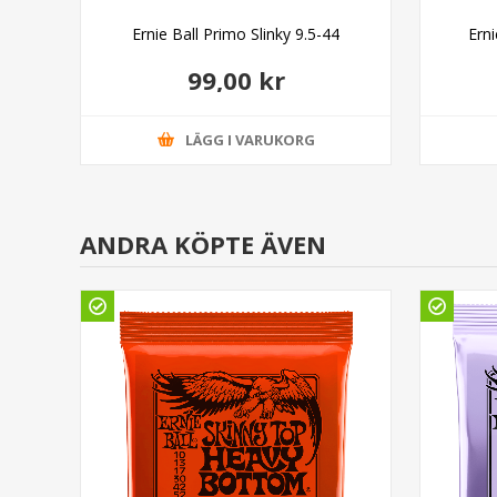
Top
Ernie Ball Primo Slinky 9.5-44
Ern
99,00 kr
LÄGG I VARUKORG
ANDRA KÖPTE ÄVEN