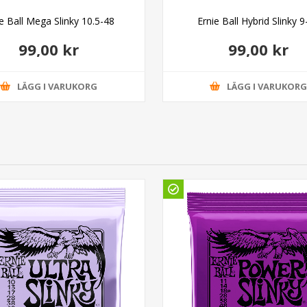
ie Ball Mega Slinky 10.5-48
Ernie Ball Hybrid Slinky 9
99,00 kr
99,00 kr
LÄGG I VARUKORG
LÄGG I VARUKOR