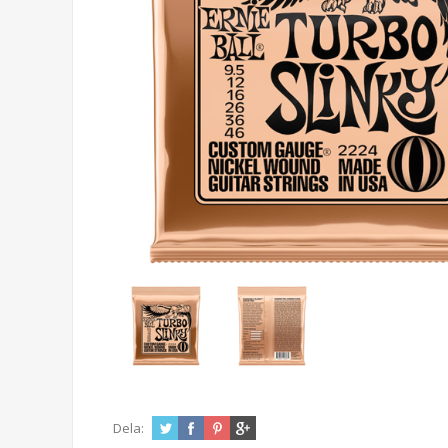
Dela: