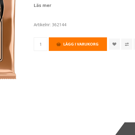
Läs mer
Artikelnr:
362144