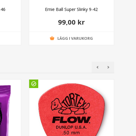
-46
Ernie Ball Super Slinky 9-42
99,00 kr
G
LÄGG I VARUKORG