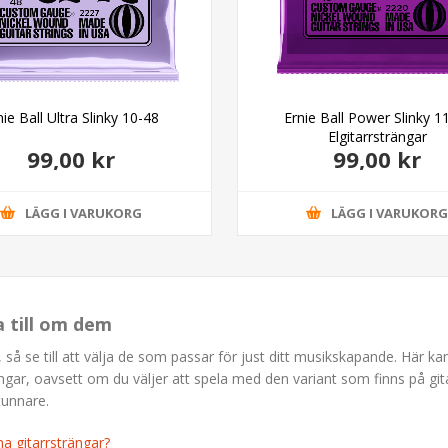
nie Ball Ultra Slinky 10-48
Ernie Ball Power Slinky 1
Elgitarrsträngar
99,00 kr
99,00 kr
LÄGG I VARUKORG
LÄGG I VARUKOR
a till om dem
 så se till att välja de som passar för just ditt musikskapande. Här ka
ngar, oavsett om du väljer att spela med den variant som finns på git
 tunnare.
na gitarrsträngar?