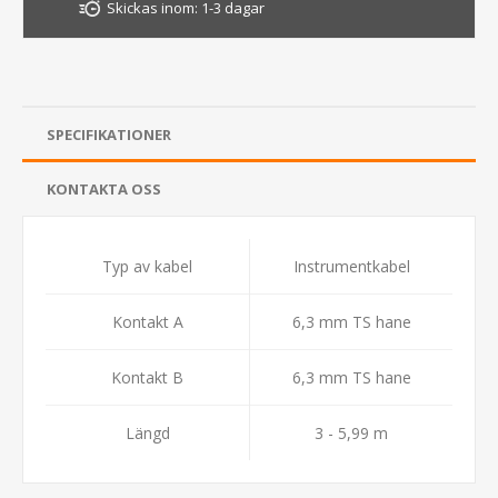
Skickas inom:
1-3 dagar
SPECIFIKATIONER
KONTAKTA OSS
Typ av kabel
Instrumentkabel
Kontakt A
6,3 mm TS hane
Kontakt B
6,3 mm TS hane
Längd
3 - 5,99 m