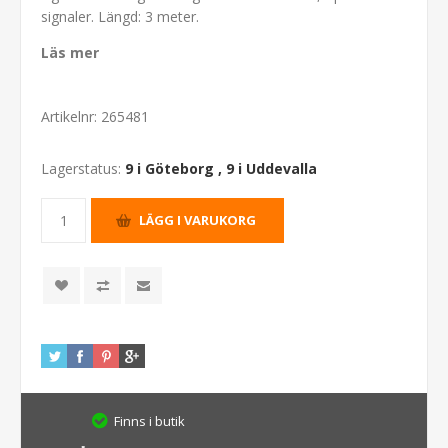
signaler. Längd: 3 meter.
Läs mer
Artikelnr:
265481
Lagerstatus:
9 i Göteborg
,
9 i Uddevalla
Finns i butik