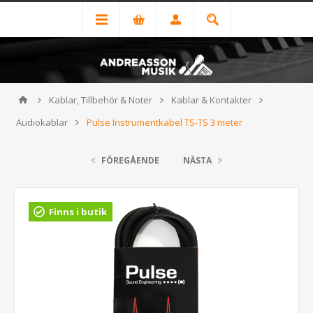
Kablar, Tillbehör & Noter
Kablar & Kontakter
Audiokablar
Pulse Instrumentkabel TS-TS 3 meter
FÖREGÅENDE
NÄSTA
Finns i butik