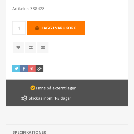
Artikelnr:
338428
Finns på externt lager
Skickas inom:
1-3 dagar
SPECIFIKATIONER