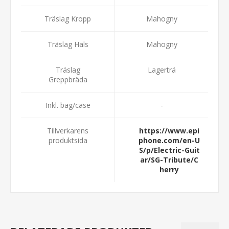
Träslag Kropp
Mahogny
Träslag Hals
Mahogny
Träslag
Lagerträ
Greppbräda
Inkl. bag/case
-
Tillverkarens
https://www.epi
produktsida
phone.com/en-U
S/p/Electric-Guit
ar/SG-Tribute/C
herry