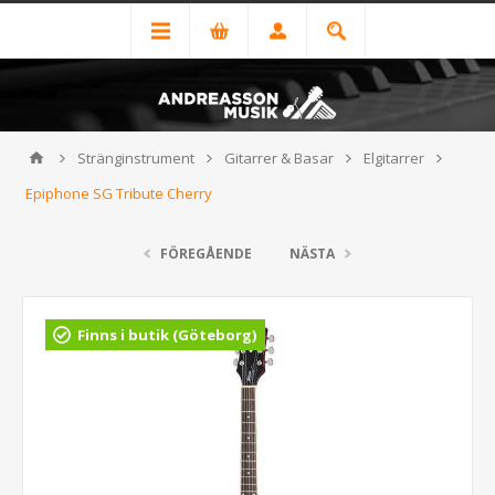
Stränginstrument
Gitarrer & Basar
Elgitarrer
Epiphone SG Tribute Cherry
FÖREGÅENDE
NÄSTA
Finns i butik (Göteborg)