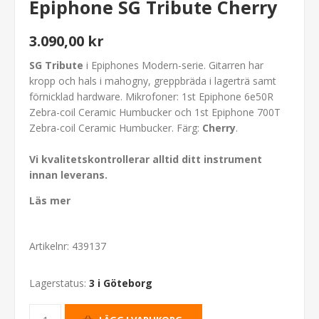
Epiphone SG Tribute Cherry
3.090,00 kr
SG Tribute
i Epiphones Modern-serie. Gitarren har
kropp och hals i mahogny, greppbräda i lagerträ samt
förnicklad hardware. Mikrofoner: 1st Epiphone 6e50R
Zebra-coil Ceramic Humbucker och 1st Epiphone 700T
Zebra-coil Ceramic Humbucker. Färg:
Cherry
.
Vi kvalitetskontrollerar alltid ditt instrument
innan leverans.
Läs mer
Artikelnr:
439137
Lagerstatus:
3 i Göteborg