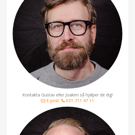
Kontakta Gustav eller Joakim så hjälper de dig!
E-post
031-711 47 11