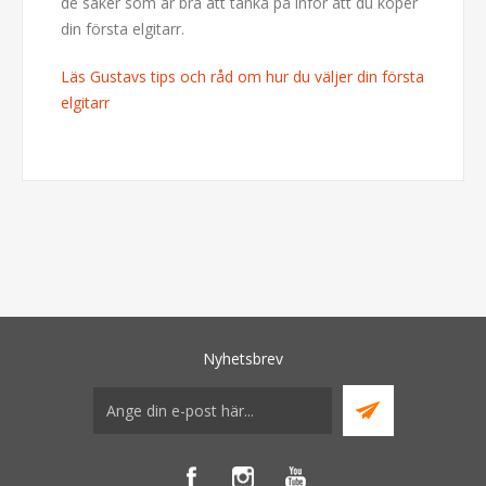
de saker som är bra att tänka på inför att du köper
din första elgitarr.
Läs Gustavs tips och råd om hur du väljer din första
elgitarr
Nyhetsbrev