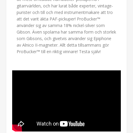
gitarrvärlden, och har lurat både experter, vintage-
purister och till och med instrumentmakare att tro
att det varit äkta PAF-pickuper! ProBucker™
använder sig av samma 18% nickel-silver som
Gibson. Även spolarna har samma form och storlek
som Gibsons, och givetvis använder sig Epiphone
av Alnico II-magneter. Allt detta tillsammans gör
ProBucker™ till en riktig vinnare! Testa själv!