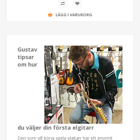
LÄGG I VARUKORG
Gustav
tipsar
om hur
du väljer din första elgitarr
Den som vill börja spela elgitarr har ett enormt