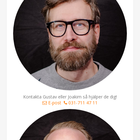
Kontakta Gustav eller Joakim så hjälper de dig!
E-post
031-711 47 11