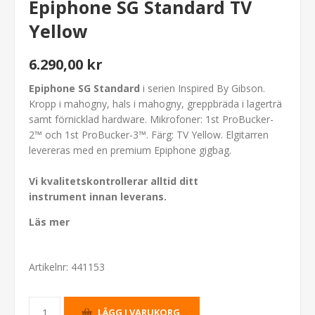
Epiphone SG Standard TV
Yellow
6.290,00 kr
Epiphone SG Standard
i serien Inspired By Gibson.
Kropp i mahogny, hals i mahogny, greppbräda i lagerträ
samt förnicklad hardware. Mikrofoner: 1st ProBucker-
2™ och 1st ProBucker-3™. Färg: TV Yellow. Elgitarren
levereras med en premium Epiphone gigbag.
Vi kvalitetskontrollerar alltid ditt
instrument innan leverans.
Läs mer
Artikelnr:
441153