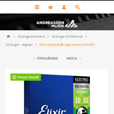
Stränginstrument
Strängar & Plektrum
Strängar - elgitarr
Elixir Optiweb® Light Heavy 010-052
FÖREGÅENDE
NÄSTA
Finns i butik