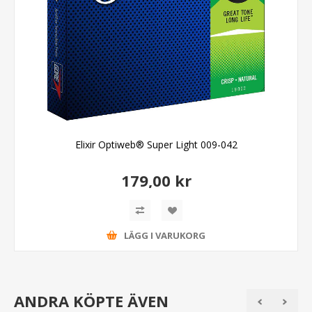
Elixir Optiweb® Super Light 009-042
179,00 kr
LÄGG I VARUKORG
ANDRA KÖPTE ÄVEN