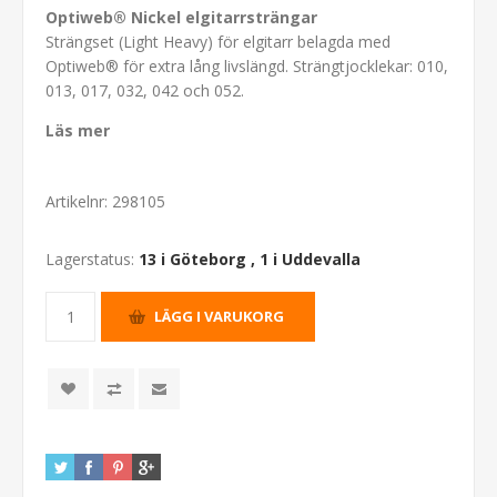
Optiweb® Nickel elgitarrsträngar
Strängset (Light Heavy) för elgitarr belagda med
Optiweb® för extra lång livslängd. Strängtjocklekar: 010,
013, 017, 032, 042 och 052.
Läs mer
Artikelnr:
298105
Lagerstatus:
13 i Göteborg
,
1 i Uddevalla