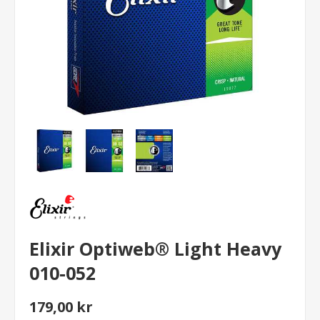
Elixir Optiweb® Light Heavy
010-052
179,00 kr