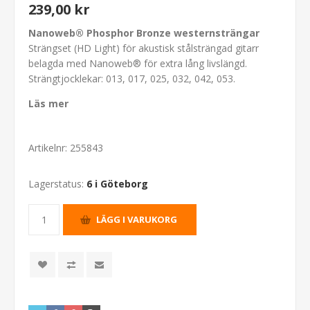
239,00 kr
Nanoweb® Phosphor Bronze westernsträngar
Strängset (HD Light) för akustisk stålsträngad gitarr
belagda med Nanoweb® för extra lång livslängd.
Strängtjocklekar: 013, 017, 025, 032, 042, 053.
Läs mer
Artikelnr:
255843
Lagerstatus:
6 i Göteborg