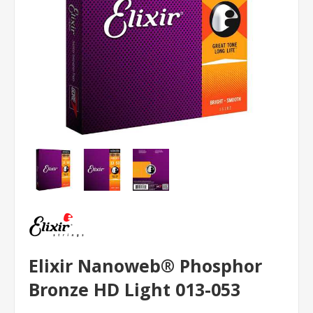
Elixir Nanoweb® Phosphor
Bronze HD Light 013-053