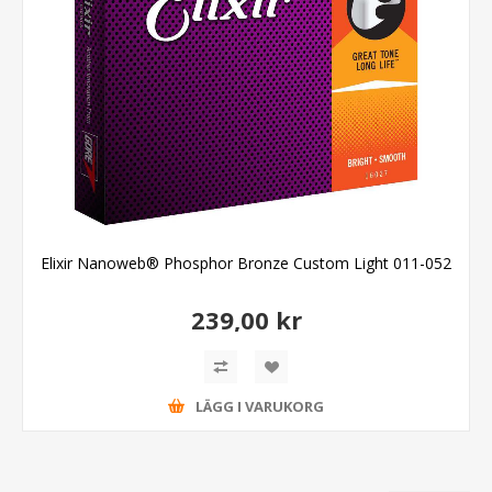
Elixir Nanoweb® Phosphor Bronze Custom Light 011-052
239,00 kr
LÄGG I VARUKORG