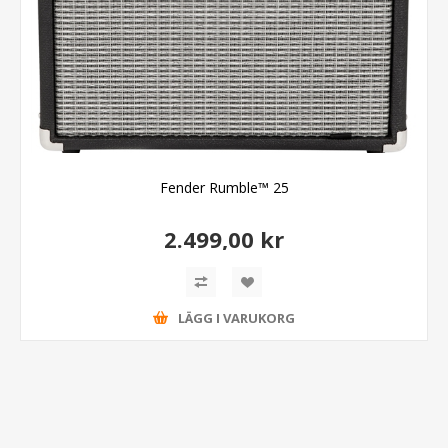
Fender Rumble™ 25
2.499,00 kr
LÄGG I VARUKORG