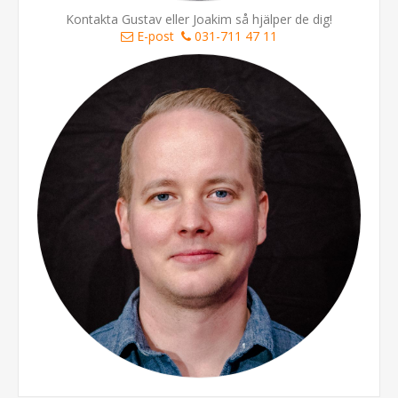
Kontakta Gustav eller Joakim så hjälper de dig!
E-post
031-711 47 11