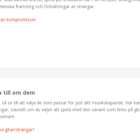
ekniska framsteg och förbättringar av strängar.
utan kompromisser
a till om dem
 så se till att välja de som passar för just ditt musikskapande. Här ka
ngar, oavsett om du väljer att spela med den variant som finns på git
 tunnare.
na gitarrsträngar?