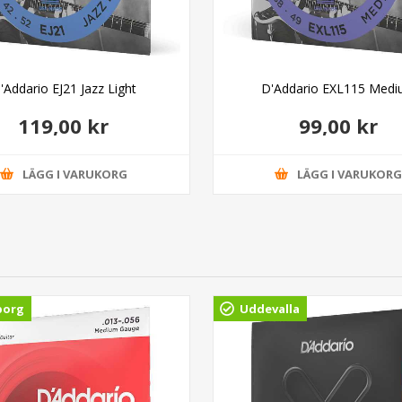
'Addario EJ21 Jazz Light
D'Addario EXL115 Med
119,00 kr
99,00 kr
LÄGG I VARUKORG
LÄGG I VARUKOR
borg
Uddevalla