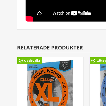
RELATERADE PRODUKTER
Uddevalla
Göte