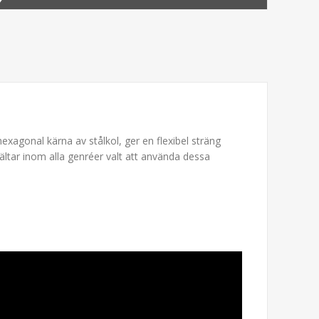
xagonal kärna av stålkol, ger en flexibel sträng
ältar inom alla genréer valt att använda dessa