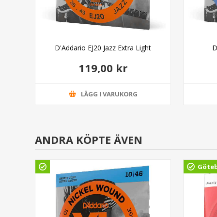
vy
D'Addario EJ20 Jazz Extra Light
D
119,00 kr
LÄGG I VARUKORG
ANDRA KÖPTE ÄVEN
Göte