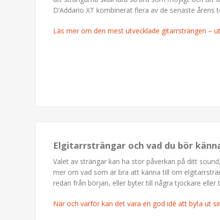
D’Addario XT kombinerat flera av de senaste årens t
Läs mer om den mest utvecklade gitarrsträngen – 
Elgitarrsträngar och vad du bör känn
Valet av strängar kan ha stor påverkan på ditt sound,
mer om vad som är bra att känna till om elgitarrsträ
redan från början, eller byter till några tjockare eller
När och varför kan det vara en god idé att byta ut si