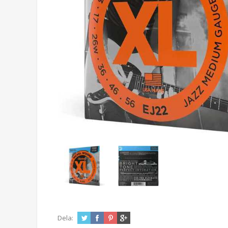
Dela: