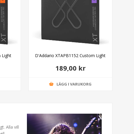
 Light
D'Addario XTAPB1152 Custom Light
189,00 kr
G
LÄGG I VARUKORG
. Alla vill
ell