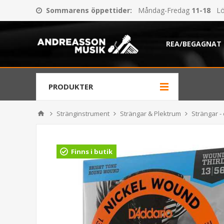
Sommarens öppettider
:
Måndag-Fredag
11-18
Lö
REA/BEGAGNAT
PRODUKTER
Stränginstrument
Strängar & Plektrum
Strängar - 
Finns i butik