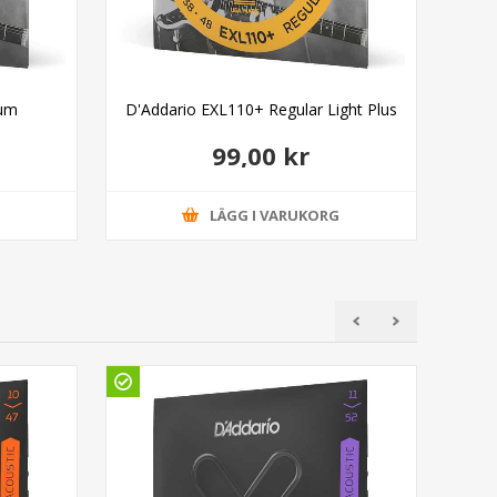
ium
D'Addario EXL110+ Regular Light Plus
99,00 kr
G
LÄGG I VARUKORG