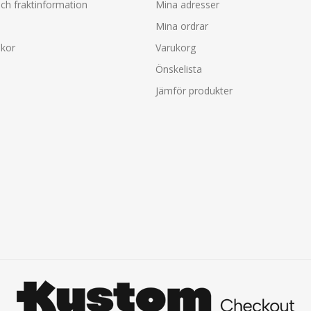
ch fraktinformation
Mina adresser
Mina ordrar
lkor
Varukorg
Önskelista
Jämför produkter