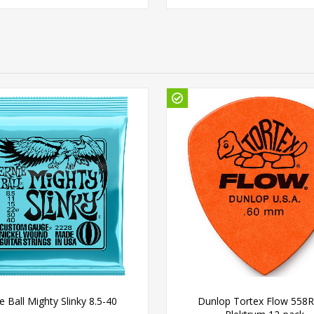
e Ball Mighty Slinky 8.5-40
Dunlop Tortex Flow 558