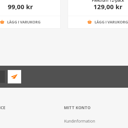
Plektrum 12-pack
99,00 kr
129,00 kr
LÄGG I VARUKORG
LÄGG I VARUKOR
ICE
MITT KONTO
Kundinformation