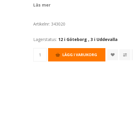
Läs mer
Artikelnr:
343020
Lagerstatus:
12 i Göteborg
,
3 i Uddevalla