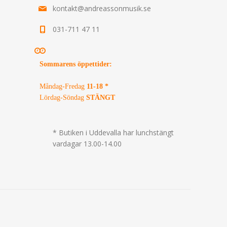
kontakt@andreassonmusik.se
031-711 47 11
Sommarens öppettider
:
Måndag-Fredag
11-18 *
Lördag-Söndag
STÄNGT
* Butiken i Uddevalla har lunchstängt
vardagar 13.00-14.00