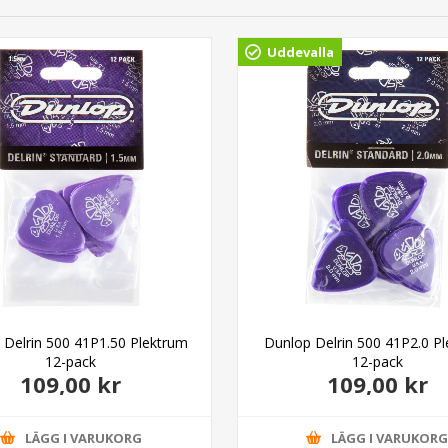
Uddevalla
 Delrin 500 41P1.50 Plektrum
Dunlop Delrin 500 41P2.0 P
12-pack
12-pack
109,00 kr
109,00 kr
LÄGG I VARUKORG
LÄGG I VARUKOR