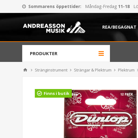
Sommarens öppettider
:
Måndag-Fredag
11-18
Lö
REA/BEGAGNAT
PRODUKTER
Stränginstrument
Strängar & Plektrum
Plektrum
Finns i butik