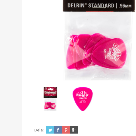
Dela: