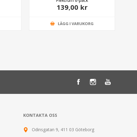
Plektrum 6-pack
139,00 kr
G
LÄGG I VARUKORG
KONTAKTA OSS
Odinsgatan 9, 411 03 Göteborg