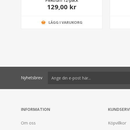
Plektrum 12-pack
129,00 kr
LÄGG I VARUKORG
Nyhetsbrev
INFORMATION
KUNDSERV
Om oss
Köpvillkor