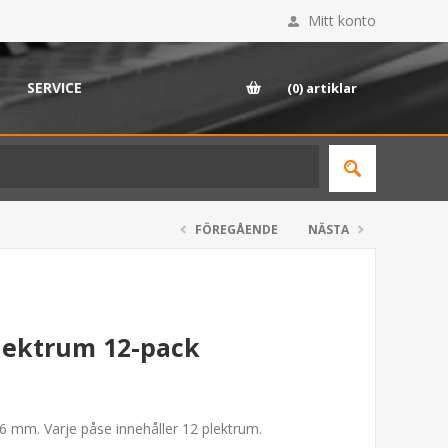
Mitt konto
SERVICE
(0)
artiklar
FÖREGÅENDE
NÄSTA
Plektrum 12-pack
96 mm. Varje påse innehåller 12 plektrum.