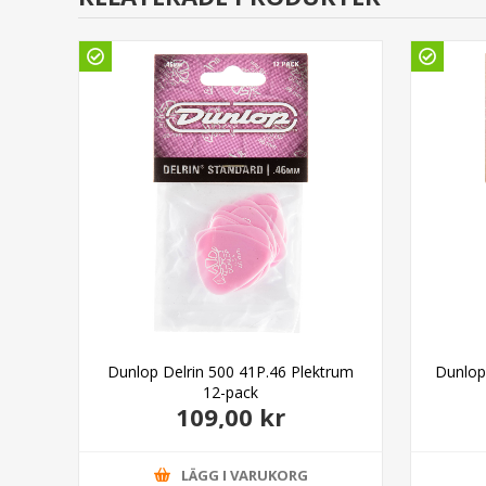
0
Dunlop Delrin 500 41P.46 Plektrum
Dunlop
12-pack
109,00 kr
LÄGG I VARUKORG