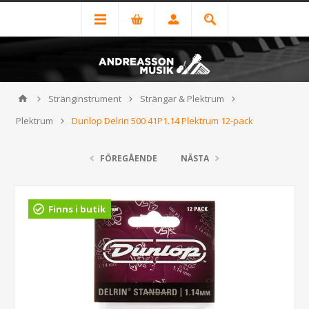
Stränginstrument
Strängar & Plektrum
Plektrum
Dunlop Delrin 500 41P1.14 Plektrum 12-pack
FÖREGÅENDE
NÄSTA
Finns i butik