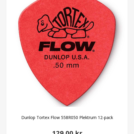
Dunlop Tortex Flow 558R050 Plektrum 12-pack
129,00 kr