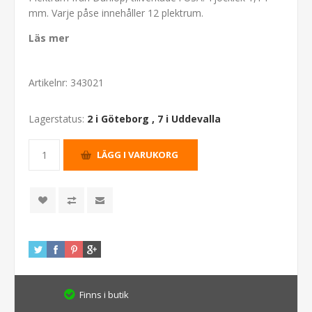
mm. Varje påse innehåller 12 plektrum.
Läs mer
Artikelnr:
343021
Lagerstatus:
2 i Göteborg
,
7 i Uddevalla
Finns i butik