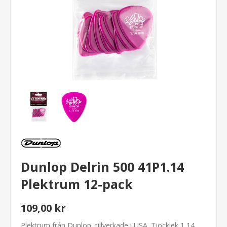
Dunlop Delrin 500 41P1.14
Plektrum 12-pack
109,00 kr
Plektrum från Dunlop, tillverkade i USA. Tjocklek 1,14