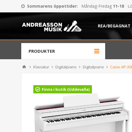
Sommarens öppettider
:
Måndag-Fredag
11-18
Lö
REA/BEGAGNAT
PRODUKTER
Klaviatur
Digitalpiano
Digitalpiano
Casio AP-30
Finns i butik (Uddevalla)