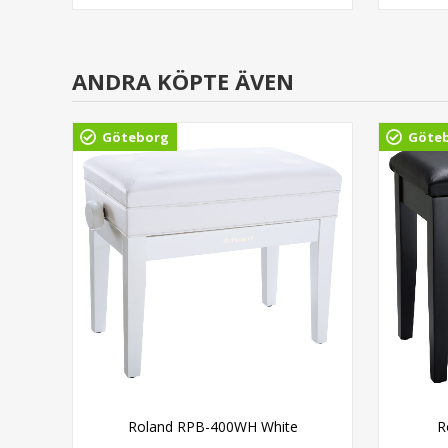
ANDRA KÖPTE ÄVEN
Göteborg
Göte
Roland RPB-400WH White
R