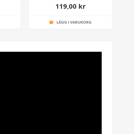
119,00 kr
G
LÄGG I VARUKORG