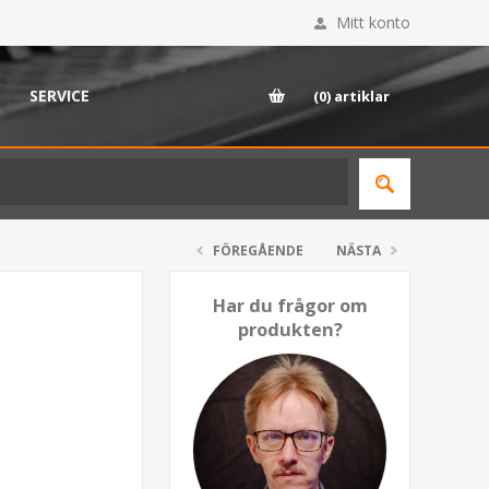
Mitt konto
SERVICE
(0)
artiklar
FÖREGÅENDE
NÄSTA
Har du frågor om
produkten?