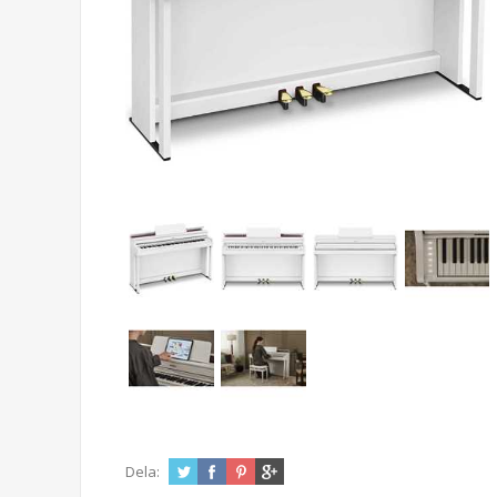
Dela: