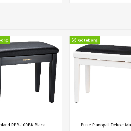
borg
Göteborg
oland RPB-100BK Black
Pulse Pianopall Deluxe Mat