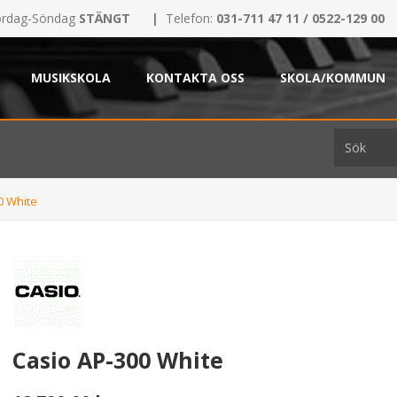
rdag-Söndag
STÄNGT
|
Telefon:
031-711 47 11 / 0522-129 00
MUSIKSKOLA
KONTAKTA OSS
SKOLA/KOMMUN
0 White
Casio AP-300 White