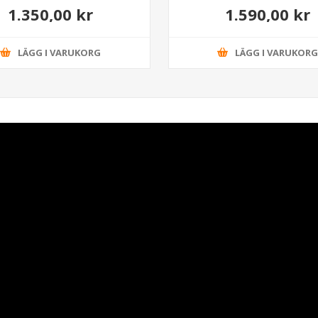
1.350,00 kr
1.590,00 kr
LÄGG I VARUKORG
LÄGG I VARUKOR