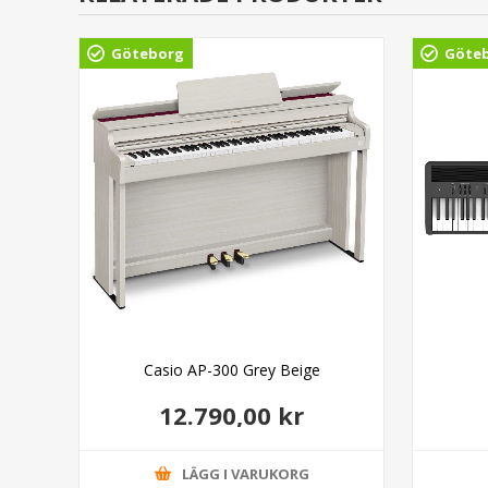
Göteborg
Göte
Casio AP-300 Grey Beige
12.790,00 kr
LÄGG I VARUKORG