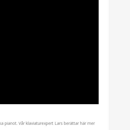
ka pianot. Vår klaviaturexpert Lars berättar här mer