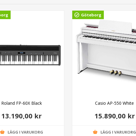
borg
Göteborg
Roland FP-60X Black
Casio AP-550 White
13.190,00 kr
15.890,00 kr
LÄGG I VARUKORG
LÄGG I VARUKOR