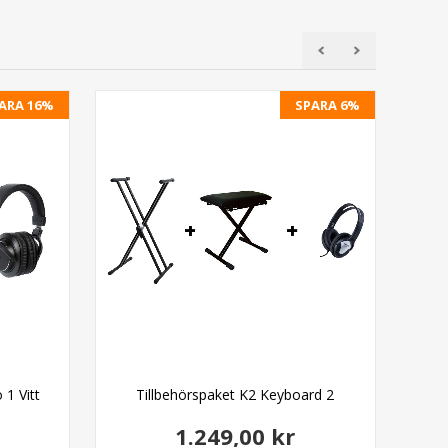
ARA 16%
SPARA 6%
1 Vitt
Tillbehörspaket K2 Keyboard 2
1.249,00 kr