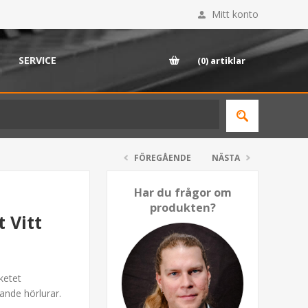
Mitt konto
SERVICE
(0)
artiklar
FÖREGÅENDE
NÄSTA
Har du frågor om
produkten?
 Vitt
ketet
ande hörlurar.