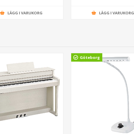
LÄGG I VARUKORG
LÄGG I VARUKOR
Göteborg