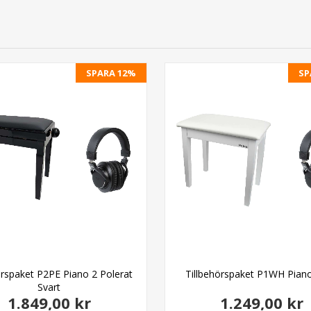
SPARA 12%
SP
örspaket P2PE Piano 2 Polerat
Tillbehörspaket P1WH Piano 
Svart
1.849,00 kr
1.249,00 kr