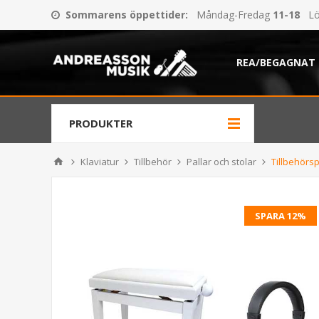
Sommarens öppettider
:
Måndag-Fredag
11-18
Lö
REA/BEGAGNAT
PRODUKTER
Klaviatur
Tillbehör
Pallar och stolar
Tillbehörs
SPARA 12%