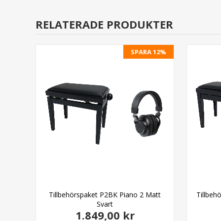
RELATERADE PRODUKTER
SPARA 12%
tal
Tillbehörspaket P2BK Piano 2 Matt
Tillbeh
Svart
1.849,00 kr