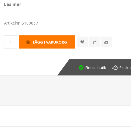
Läs mer
Artikelnr:
S100057
Finns i butik
Skicka