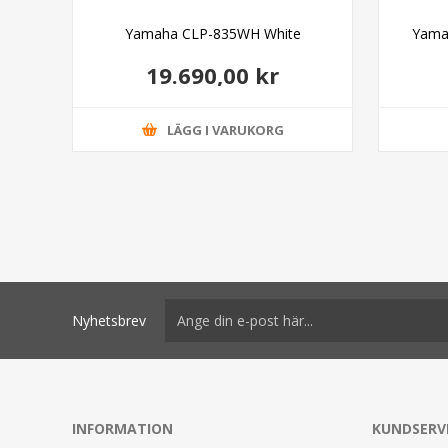
amp
Yamaha CLP-835WH White
Yama
19.690,00 kr
LÄGG I VARUKORG
Nyhetsbrev
INFORMATION
KUNDSERV