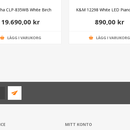
ha CLP-835WB White Birch
K&M 12298 White LED Pian
19.690,00 kr
890,00 kr
LÄGG I VARUKORG
LÄGG I VARUKOR
ICE
MITT KONTO