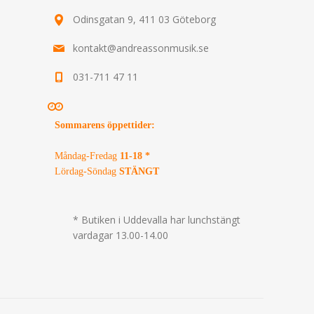
Odinsgatan 9, 411 03 Göteborg
kontakt@andreassonmusik.se
031-711 47 11
Sommarens öppettider
:
Måndag-Fredag
11-18 *
Lördag-Söndag
STÄNGT
* Butiken i Uddevalla har lunchstängt
vardagar 13.00-14.00