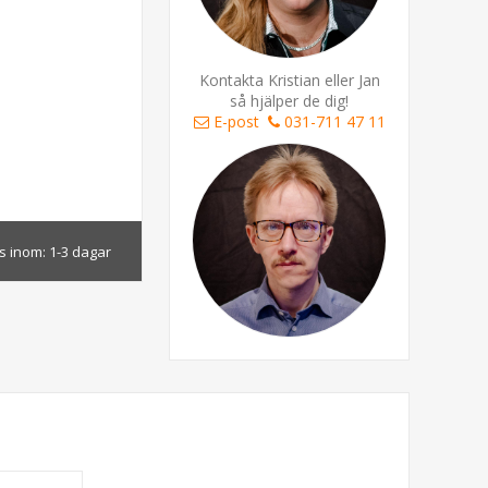
Kontakta Kristian eller Jan
så hjälper de dig!
E-post
031-711 47 11
s inom:
1-3 dagar