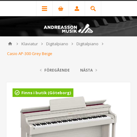
Klaviatur
Digitalpiano
Digitalpiano
Casio AP-300 Grey Beige
FÖREGÅENDE
NÄSTA
Finns i butik (Göteborg)