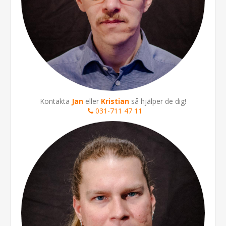
Kontakta
Jan
eller
Kristian
så hjälper de dig!
031-711 47 11